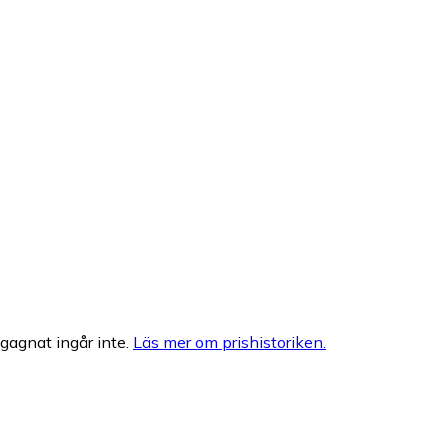
egagnat ingår inte.
Läs mer om prishistoriken.