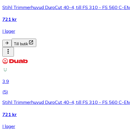
Stihl Trimmerhuvud DuroCut 40-4, till FS 310 - FS 560 C-EM
721 kr
I lager
Till butik
3.9
(
5
)
Stihl Trimmerhuvud DuroCut 40-4, till FS 310 - FS 560 C-EM
721 kr
I lager