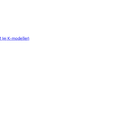
 (ej K-modeller)