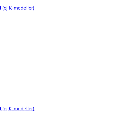
 (ej K-modeller)
 (ej K-modeller)