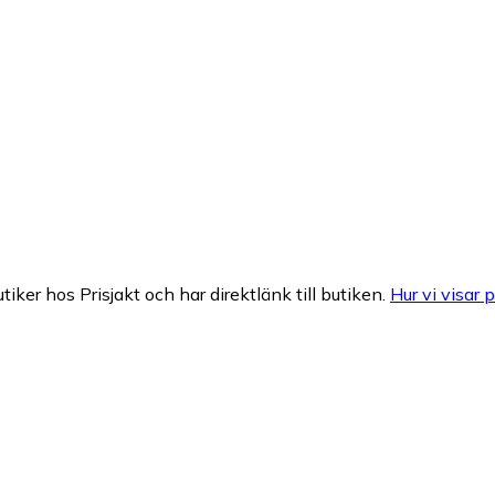
tiker hos Prisjakt och har direktlänk till butiken.
Hur vi visar p