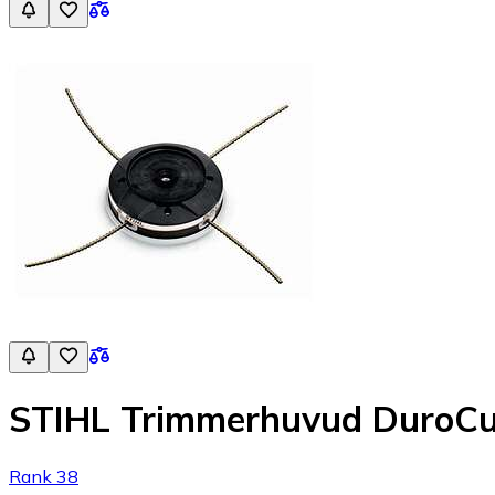
STIHL Trimmerhuvud DuroCu
Rank 38