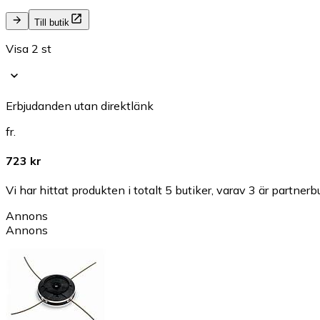
Till butik
Visa 2 st
Erbjudanden utan direktlänk
fr.
723 kr
Vi har hittat produkten i totalt 5 butiker, varav 3 är partnerbu
Annons
Annons