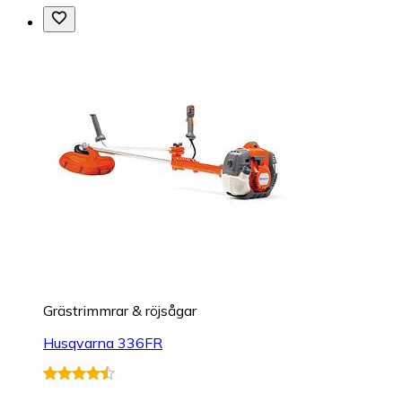
Grästrimmrar & röjsågar
Husqvarna 336FR