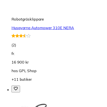
Robotgräsklippare
Husqvarna Automower 310E NERA
(
2
)
fr.
16 900 kr
hos
GPL Shop
+11 butiker