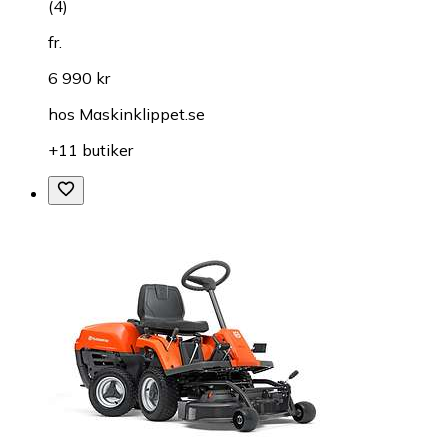
(
4
)
fr.
6 990 kr
hos
Maskinklippet.se
+11 butiker