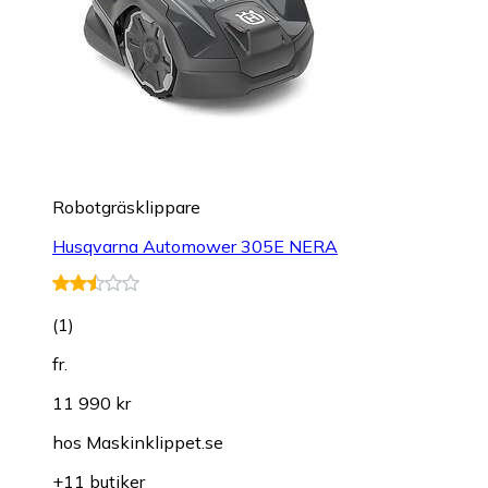
Robotgräsklippare
Husqvarna Automower 305E NERA
(
1
)
fr.
11 990 kr
hos
Maskinklippet.se
+11 butiker