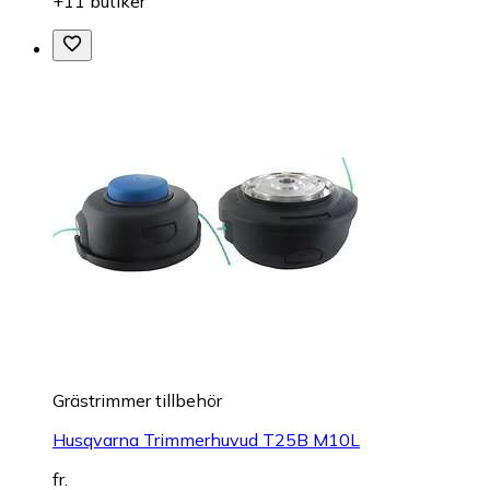
+11 butiker
Grästrimmer tillbehör
Husqvarna Trimmerhuvud T25B M10L
fr.