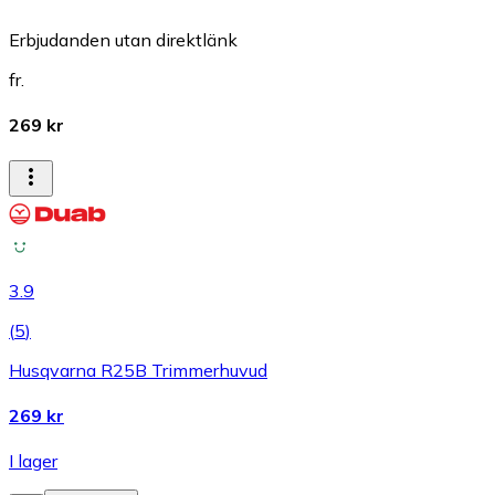
Erbjudanden utan direktlänk
fr.
269 kr
3.9
(
5
)
Husqvarna R25B Trimmerhuvud
269 kr
I lager