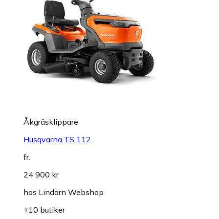
Åkgräsklippare
Husqvarna TS 112
fr.
24 900 kr
hos
Lindarn Webshop
+10 butiker