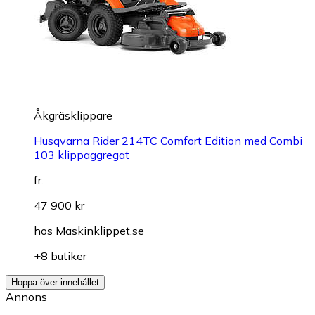
Åkgräsklippare
Husqvarna Rider 214TC Comfort Edition med Combi
103 klippaggregat
fr.
47 900 kr
hos
Maskinklippet.se
+8 butiker
Hoppa över innehållet
Annons