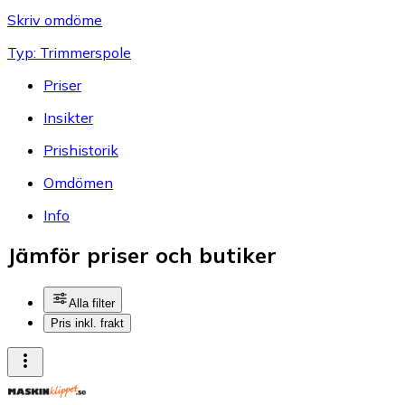
Skriv omdöme
Typ: Trimmerspole
Priser
Insikter
Prishistorik
Omdömen
Info
Jämför priser och butiker
Alla filter
Pris inkl. frakt