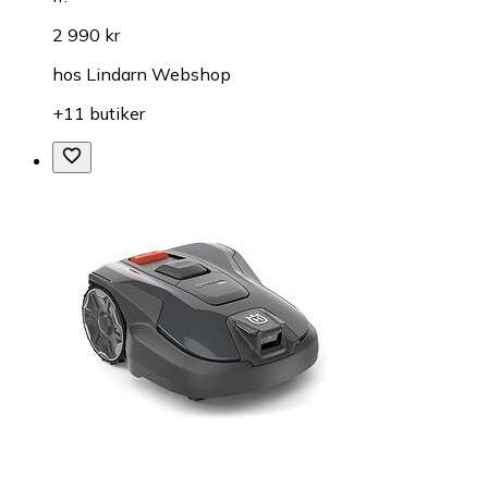
2 990 kr
hos
Lindarn Webshop
+11 butiker