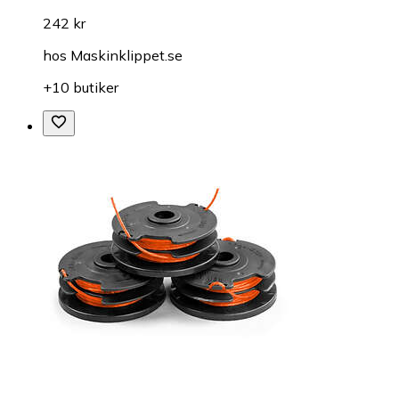
242 kr
hos
Maskinklippet.se
+10 butiker