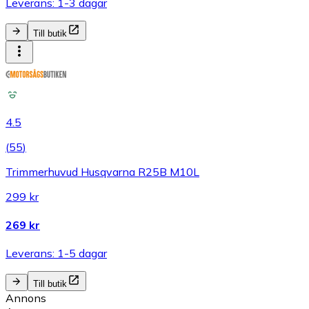
Leverans: 1-3 dagar
Till butik
4.5
(
55
)
Trimmerhuvud Husqvarna R25B M10L
299 kr
269 kr
Leverans: 1-5 dagar
Till butik
Annons