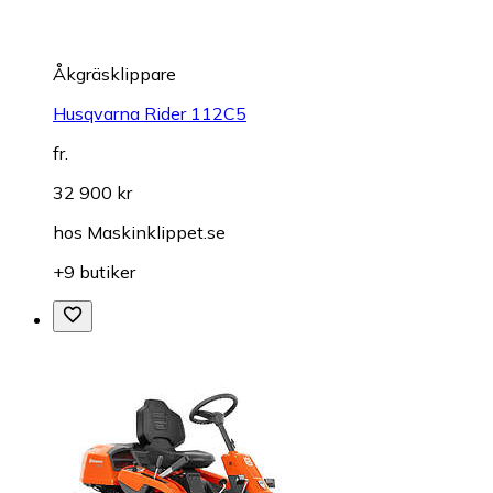
Åkgräsklippare
Husqvarna Rider 112C5
fr.
32 900 kr
hos
Maskinklippet.se
+9 butiker