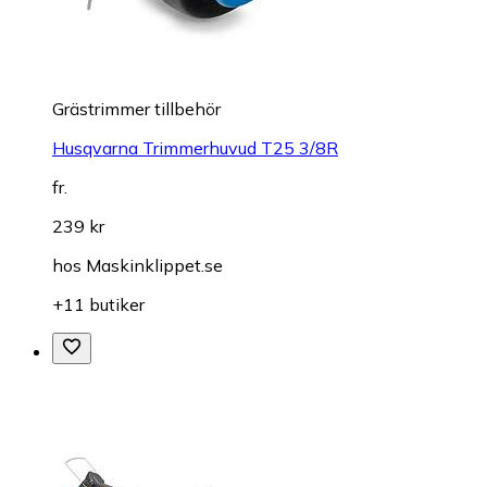
Grästrimmer tillbehör
Husqvarna Trimmerhuvud T25 3/8R
fr.
239 kr
hos
Maskinklippet.se
+11 butiker