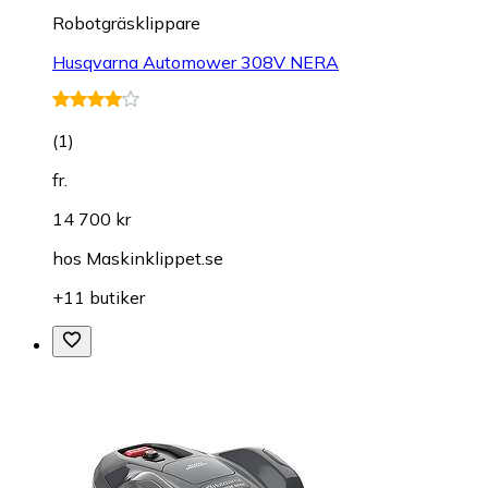
Robotgräsklippare
Husqvarna Automower 308V NERA
(
1
)
fr.
14 700 kr
hos
Maskinklippet.se
+11 butiker