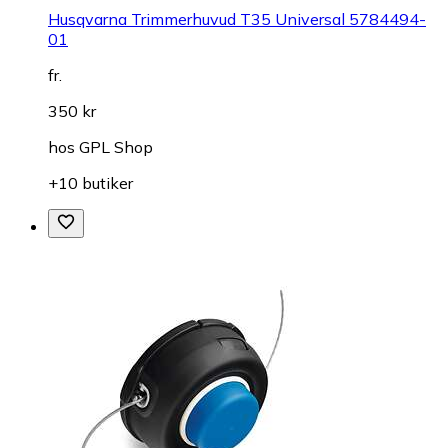
Husqvarna Trimmerhuvud T35 Universal 5784494-
01
fr.
350 kr
hos
GPL Shop
+10 butiker