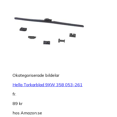
Okategoriserade bildelar
Hella Torkarblad 9XW 358 053-261
fr.
89 kr
hos
Amazon.se