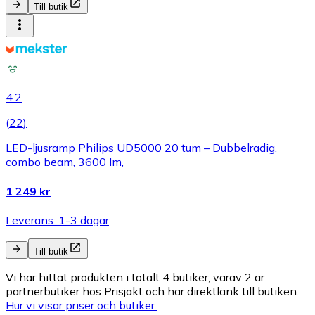
Till butik
4.2
(
22
)
LED-ljusramp Philips UD5000 20 tum – Dubbelradig,
combo beam, 3600 lm,
1 249 kr
Leverans: 1-3 dagar
Till butik
Vi har hittat produkten i totalt 4 butiker, varav 2 är
partnerbutiker hos Prisjakt och har direktlänk till butiken.
Hur vi visar priser och butiker.