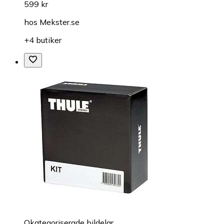
599 kr
hos
Mekster.se
+4 butiker
Okategoriserade bildelar