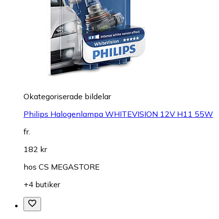
Okategoriserade bildelar
Philips Halogenlampa WHITEVISION 12V H11 55W
fr.
182 kr
hos
CS MEGASTORE
+4 butiker