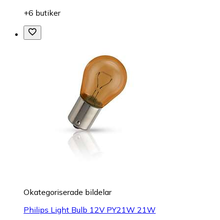
+6 butiker
Okategoriserade bildelar
Philips Light Bulb 12V PY21W 21W