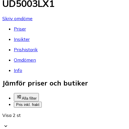
UD5003LX1
Skriv omdöme
Priser
Insikter
Prishistorik
Omdömen
Info
Jämför priser och butiker
Alla filter
Pris inkl. frakt
Visa 2 st