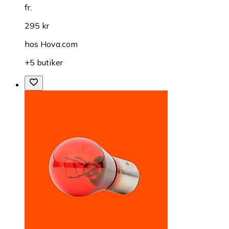
fr.
295 kr
hos
Hova.com
+5 butiker