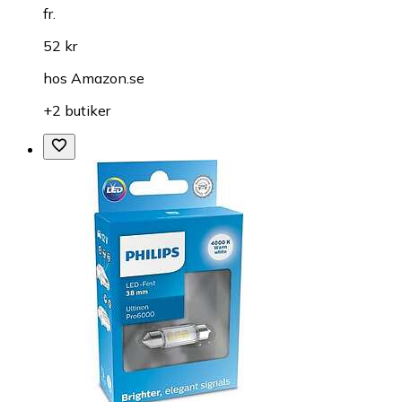
fr.
52 kr
hos
Amazon.se
+2 butiker