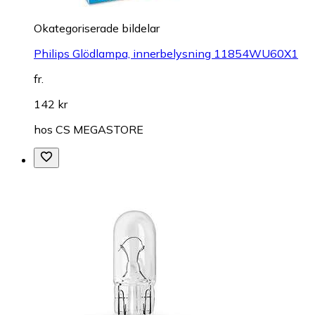
Okategoriserade bildelar
Philips Glödlampa, innerbelysning 11854WU60X1
fr.
142 kr
hos
CS MEGASTORE