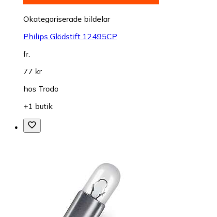
Okategoriserade bildelar
Philips Glödstift 12495CP
fr.
77 kr
hos
Trodo
+1 butik