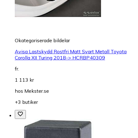
Okategoriserade bildelar
Avisa Lastskydd Rostfri Matt Svart Metall Toyota
Corolla XII Turing 2018-> HCRBP40309
fr.
1 113 kr
hos
Mekster.se
+3 butiker