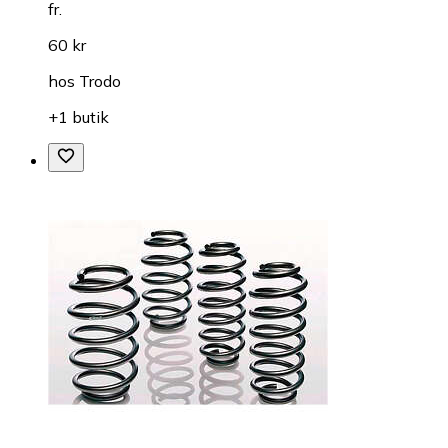
fr.
60 kr
hos
Trodo
+1 butik