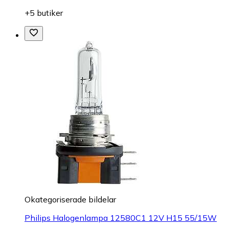
+5 butiker
Okategoriserade bildelar
Philips Halogenlampa 12580C1 12V H15 55/15W