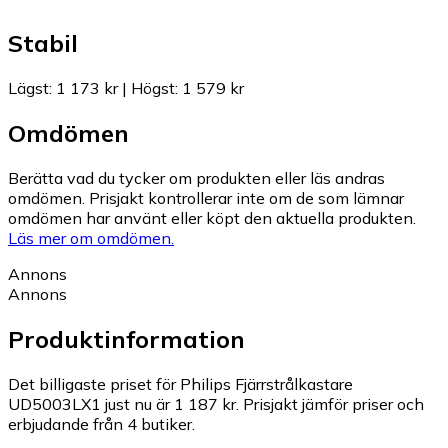
Stabil
Lägst
:
1 173 kr
|
Högst
:
1 579 kr
Omdömen
Berätta vad du tycker om produkten eller läs andras
omdömen. Prisjakt kontrollerar inte om de som lämnar
omdömen har använt eller köpt den aktuella produkten.
Läs mer om omdömen.
Annons
Annons
Produktinformation
Det billigaste priset för Philips Fjärrstrålkastare
UD5003LX1 just nu är 1 187 kr.
Prisjakt jämför priser och
erbjudande från 4 butiker.