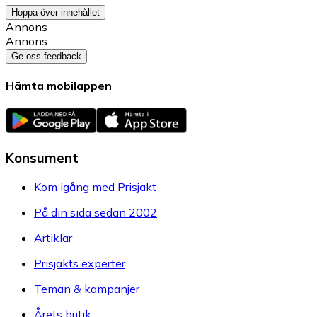
Hoppa över innehållet
Annons
Annons
Ge oss feedback
Hämta mobilappen
Konsument
Kom igång med Prisjakt
På din sida sedan 2002
Artiklar
Prisjakts experter
Teman & kampanjer
Årets butik