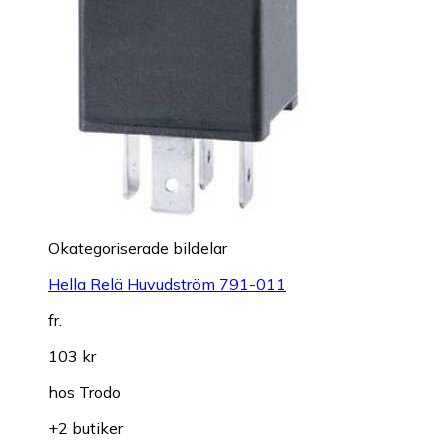
Okategoriserade bildelar
Hella Relä Huvudström 791-011
fr.
103 kr
hos
Trodo
+2 butiker