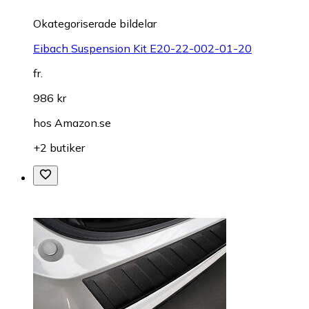
Okategoriserade bildelar
Eibach Suspension Kit E20-22-002-01-20
fr.
986 kr
hos
Amazon.se
+2 butiker