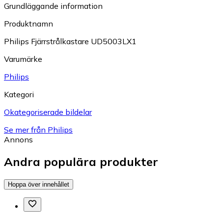
Grundläggande information
Produktnamn
Philips Fjärrstrålkastare UD5003LX1
Varumärke
Philips
Kategori
Okategoriserade bildelar
Se mer från Philips
Annons
Andra populära produkter
Hoppa över innehållet