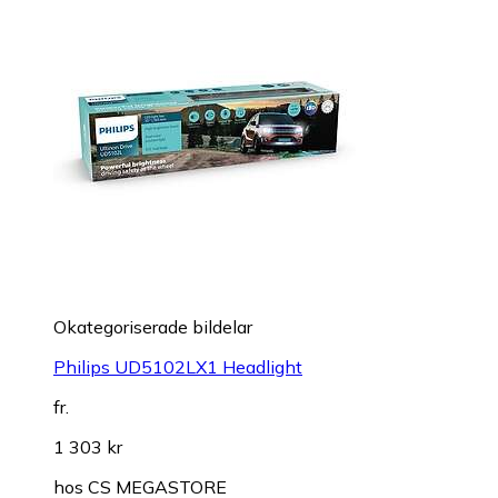
Okategoriserade bildelar
Philips UD5102LX1 Headlight
fr.
1 303 kr
hos
CS MEGASTORE