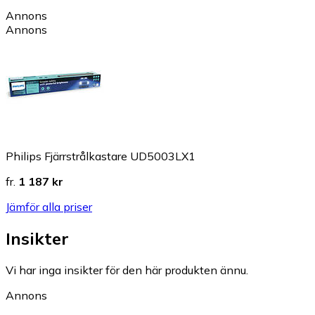
Annons
Annons
Philips Fjärrstrålkastare UD5003LX1
fr.
1 187 kr
Jämför alla priser
Insikter
Vi har inga insikter för den här produkten ännu.
Annons