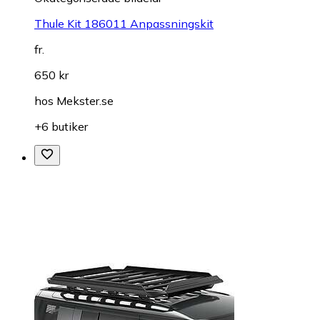
Thule Kit 186011 Anpassningskit
fr.
650 kr
hos
Mekster.se
+6 butiker