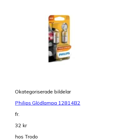
Okategoriserade bildelar
Philips Glödlampa 12814B2
fr.
32 kr
hos
Trodo