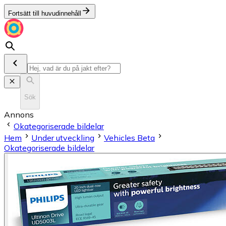
Fortsätt till huvudinnehåll
Sök
Annons
Okategoriserade bildelar
Hem
Under utveckling
Vehicles Beta
Okategoriserade bildelar