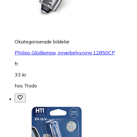
Okategoriserade bildelar
Philips Glödlampa, innerbelysning 12850CP
fr.
33 kr
hos
Trodo