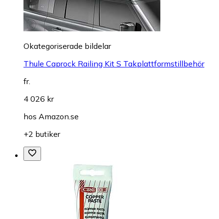
Okategoriserade bildelar
Thule Caprock Railing Kit S Takplattformstillbehör
fr.
4 026 kr
hos
Amazon.se
+2 butiker