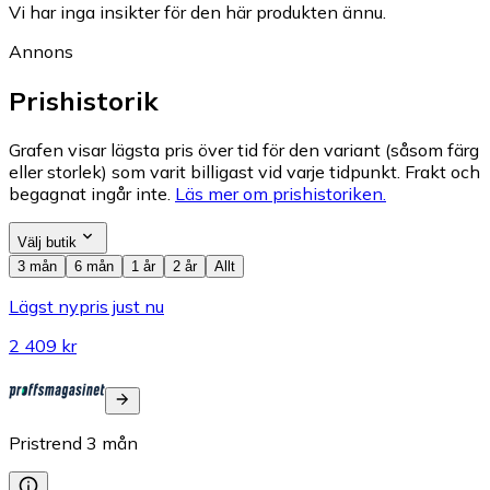
Vi har inga insikter för den här produkten ännu.
Annons
Prishistorik
Grafen visar lägsta pris över tid för den variant (såsom färg
eller storlek) som varit billigast vid varje tidpunkt. Frakt och
begagnat ingår inte.
Läs mer om prishistoriken.
Välj butik
3 mån
6 mån
1 år
2 år
Allt
Lägst nypris just nu
2 409 kr
Pristrend
3
mån