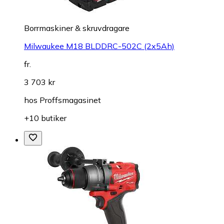
Borrmaskiner & skruvdragare
Milwaukee M18 BLDDRC-502C (2x5Ah)
fr.
3 703 kr
hos
Proffsmagasinet
+10 butiker