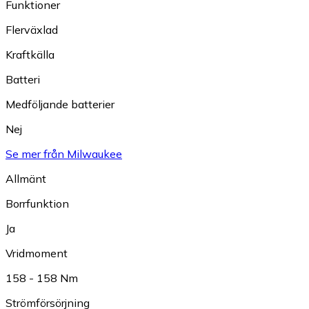
Funktioner
Flerväxlad
Kraftkälla
Batteri
Medföljande batterier
Nej
Se mer från Milwaukee
Allmänt
Borrfunktion
Ja
Vridmoment
158 - 158 Nm
Strömförsörjning