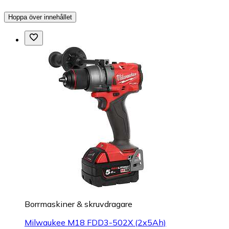
Hoppa över innehållet
Borrmaskiner & skruvdragare
Milwaukee M18 FDD3-502X (2x5Ah)