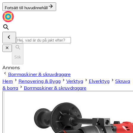
Fortsätt till huvudinnehåll
Sök
Annons
Borrmaskiner & skruvdragare
Hem
Renovering & Bygg
Verktyg
Elverktyg
Skruva
& borra
Borrmaskiner & skruvdragare