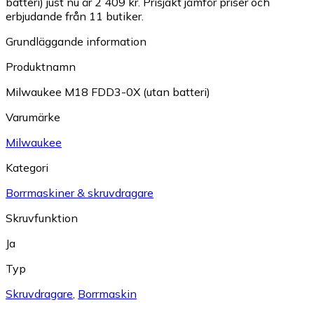
batteri) just nu är 2 409 kr.
Prisjakt jämför priser och
erbjudande från 11 butiker.
Grundläggande information
Produktnamn
Milwaukee M18 FDD3-0X (utan batteri)
Varumärke
Milwaukee
Kategori
Borrmaskiner & skruvdragare
Skruvfunktion
Ja
Typ
Skruvdragare
,
Borrmaskin