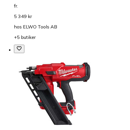
fr.
5 349 kr
hos
ELWO Tools AB
+5 butiker