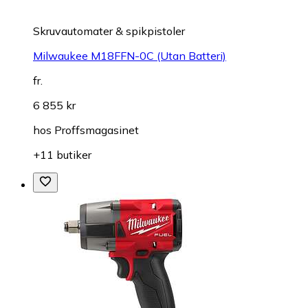
Skruvautomater & spikpistoler
Milwaukee M18FFN-0C (Utan Batteri)
fr.
6 855 kr
hos
Proffsmagasinet
+11 butiker