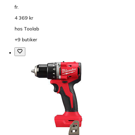
fr.
4 369 kr
hos
Toolab
+9 butiker