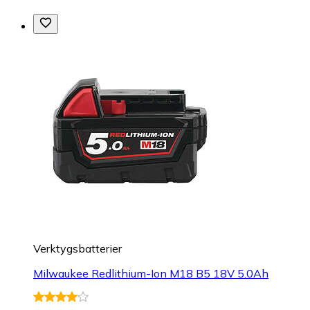
Verktygsbatterier
Milwaukee Redlithium-Ion M18 B5 18V 5.0Ah