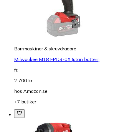
Borrmaskiner & skruvdragare
Milwaukee M18 FPD3-0X (utan batteri)
fr.
2 700 kr
hos
Amazon.se
+7 butiker