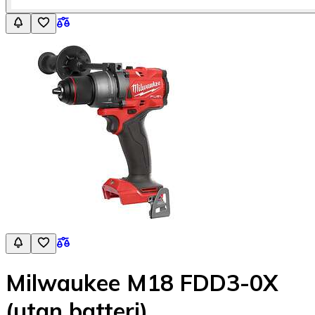
Milwaukee M18 FDD3-0X
(utan batteri)