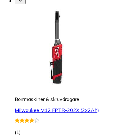
Borrmaskiner & skruvdragare
Milwaukee M12 FPTR-202X (2x2Ah)
(
1
)