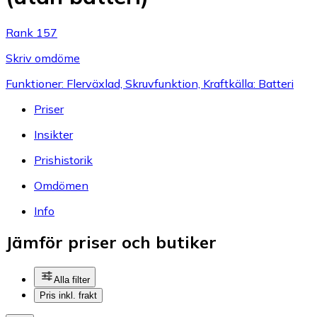
Rank 157
Skriv omdöme
Funktioner: Flerväxlad, Skruvfunktion, Kraftkälla: Batteri
Priser
Insikter
Prishistorik
Omdömen
Info
Jämför priser och butiker
Alla filter
Pris inkl. frakt