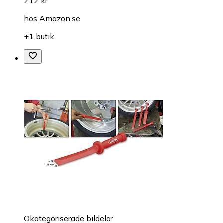
212 kr
hos
Amazon.se
+1 butik
Okategoriserade bildelar