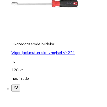
Okategoriserade bildelar
Vigor Jackmutter skruvmejsel V4221
fr.
128 kr
hos
Trodo