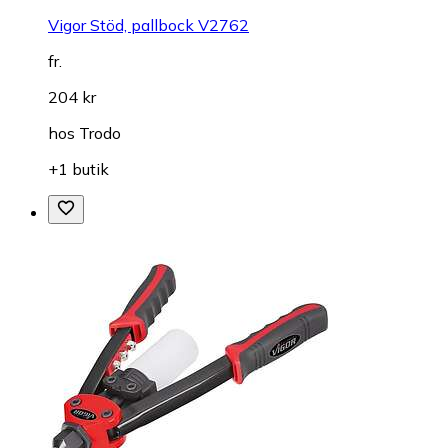
Vigor Stöd, pallbock V2762
fr.
204 kr
hos
Trodo
+1 butik