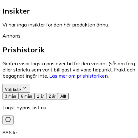
Insikter
Vi har inga insikter för den här produkten ännu.
Annons
Prishistorik
Grafen visar lägsta pris över tid för den variant (såsom färg
eller storlek) som varit billigast vid varje tidpunkt. Frakt och
begagnat ingår inte.
Läs mer om prishistoriken.
Välj butik
3 mån
6 mån
1 år
2 år
Allt
Lägst nypris just nu
886 kr