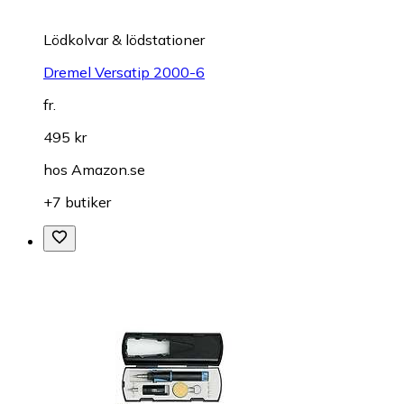
Lödkolvar & lödstationer
Dremel Versatip 2000-6
fr.
495 kr
hos
Amazon.se
+7 butiker