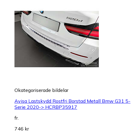
Okategoriserade bildelar
Avisa Lastskydd Rostfri Borstad Metall Bmw G31 5-
Serie 2020-> HCRBP35917
fr.
746 kr