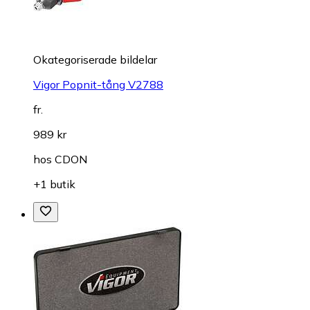
Okategoriserade bildelar
Vigor Popnit-tång V2788
fr.
989 kr
hos
CDON
+1 butik