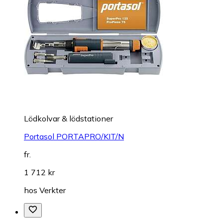
Lödkolvar & lödstationer
Portasol PORTAPRO/KIT/N
fr.
1 712 kr
hos
Verkter