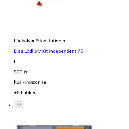
Lödkolvar & lödstationer
Ersa Lödkolv Kit Independent 75
fr.
809 kr
hos
Amazon.se
+6 butiker