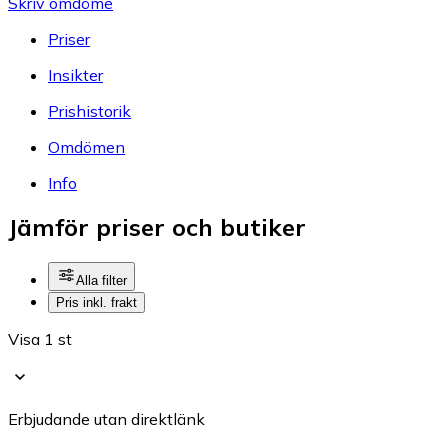
Skriv omdöme
Priser
Insikter
Prishistorik
Omdömen
Info
Jämför priser och butiker
Alla filter
Pris inkl. frakt
Visa 1 st
Erbjudande utan direktlänk