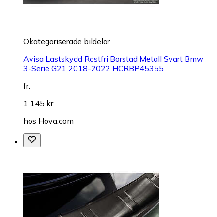
Okategoriserade bildelar
Avisa Lastskydd Rostfri Borstad Metall Svart Bmw
3-Serie G21 2018-2022 HCRBP45355
fr.
1 145 kr
hos
Hova.com