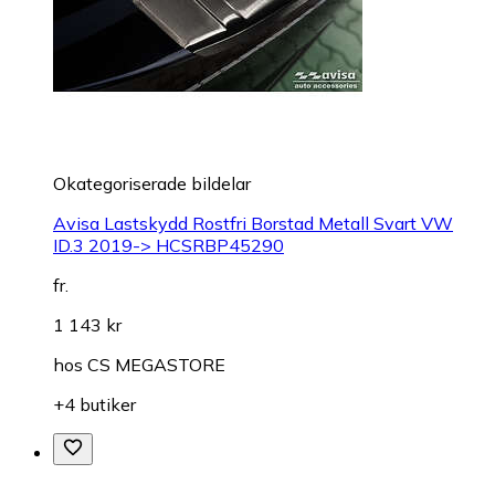
Okategoriserade bildelar
Avisa Lastskydd Rostfri Borstad Metall Svart VW
ID.3 2019-> HCSRBP45290
fr.
1 143 kr
hos
CS MEGASTORE
+4 butiker