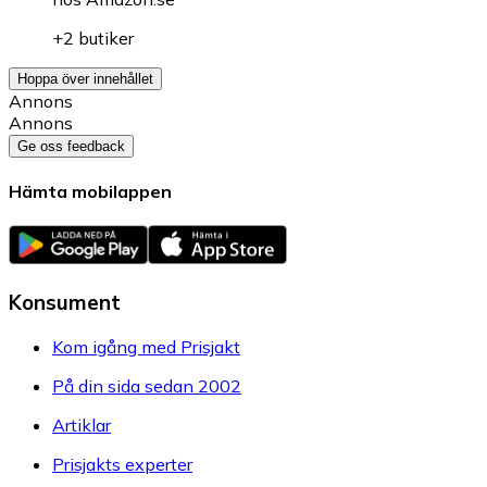
+2 butiker
Hoppa över innehållet
Annons
Annons
Ge oss feedback
Hämta mobilappen
Konsument
Kom igång med Prisjakt
På din sida sedan 2002
Artiklar
Prisjakts experter