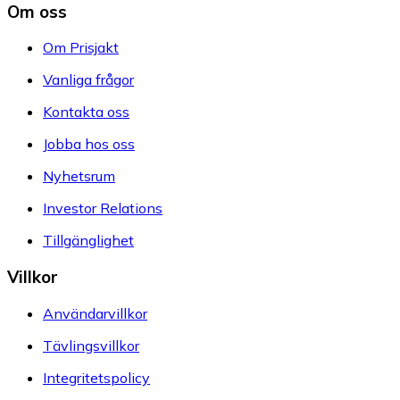
Om oss
Om Prisjakt
Vanliga frågor
Kontakta oss
Jobba hos oss
Nyhetsrum
Investor Relations
Tillgänglighet
Villkor
Användarvillkor
Tävlingsvillkor
Integritetspolicy