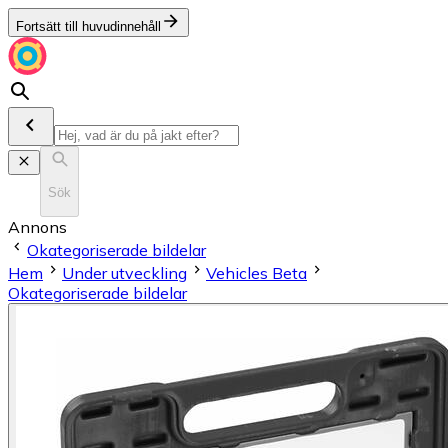
Fortsätt till huvudinnehåll
Sök
Annons
Okategoriserade bildelar
Hem
Under utveckling
Vehicles Beta
Okategoriserade bildelar