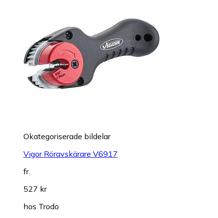
Okategoriserade bildelar
Vigor Röravskärare V6917
fr.
527 kr
hos
Trodo