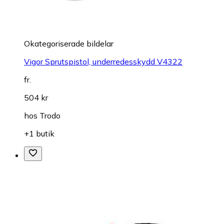
Okategoriserade bildelar
Vigor Sprutspistol, underredesskydd V4322
fr.
504 kr
hos
Trodo
+1 butik