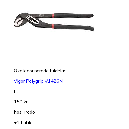
Okategoriserade bildelar
Vigor Polygrip V1426N
fr.
159 kr
hos
Trodo
+1 butik