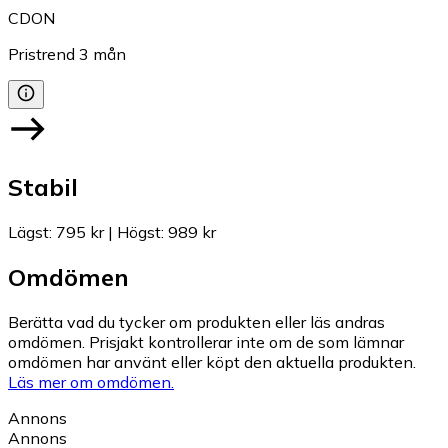
CDON
Pristrend
3
mån
Stabil
Lägst
:
795 kr
|
Högst
:
989 kr
Omdömen
Berätta vad du tycker om produkten eller läs andras
omdömen. Prisjakt kontrollerar inte om de som lämnar
omdömen har använt eller köpt den aktuella produkten.
Läs mer om omdömen.
Annons
Annons