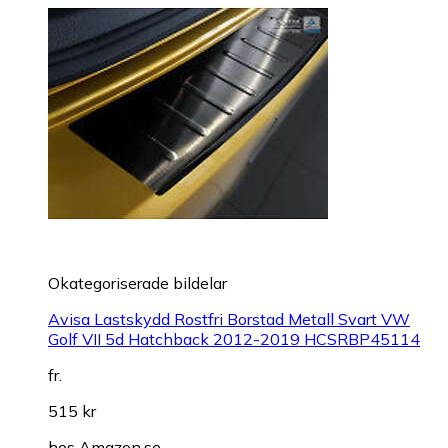
Okategoriserade bildelar
Avisa Lastskydd Rostfri Borstad Metall Svart VW
Golf VII 5d Hatchback 2012-2019 HCSRBP45114
fr.
515 kr
hos
Amazon.se