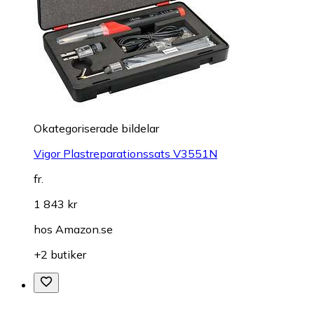
Okategoriserade bildelar
Vigor Plastreparationssats V3551N
fr.
1 843 kr
hos
Amazon.se
+2 butiker