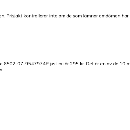
n. Prisjakt kontrollerar inte om de som lämnar omdömen har a
gare 6502-07-9547974P just nu är 295 kr.
Det är en av de 10 m
r.