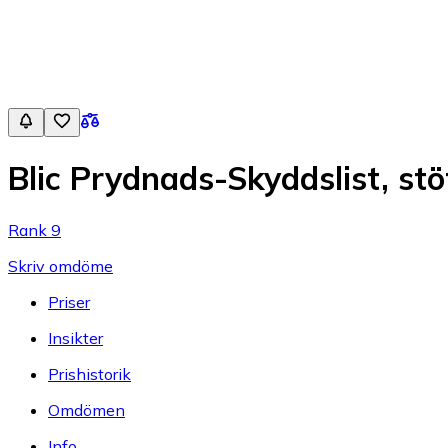
Blic Prydnads-Skyddslist, s
Rank 9
Skriv omdöme
Priser
Insikter
Prishistorik
Omdömen
Info