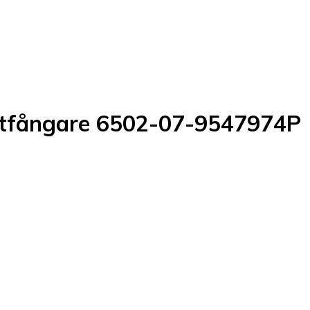
tötfångare 6502-07-9547974P