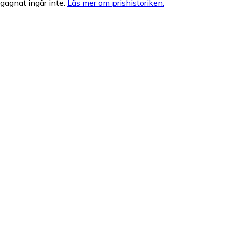
egagnat ingår inte.
Läs mer om prishistoriken.