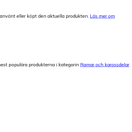
nvänt eller köpt den aktuella produkten.
Läs mer om
est populära produkterna i kategorin
Ramar och karossdelar