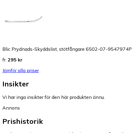
Blic Prydnads-Skyddslist, stötfångare 6502-07-9547974P
fr.
295 kr
Jämför alla priser
Insikter
Vi har inga insikter för den här produkten ännu.
Annons
Prishistorik