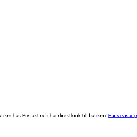
tiker hos Prisjakt och har direktlänk till butiken.
Hur vi visar p