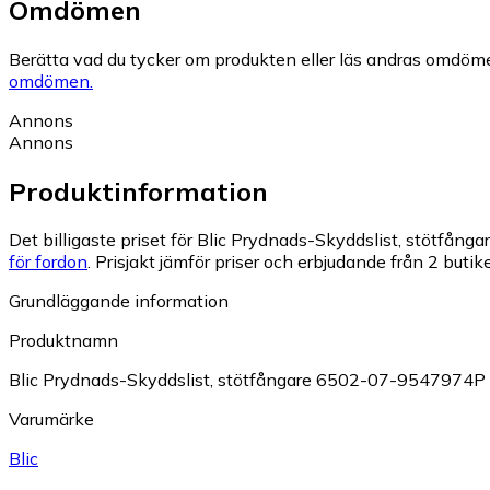
Omdömen
Berätta vad du tycker om produkten eller läs andras omdöme
omdömen.
Annons
Annons
Produktinformation
Det billigaste priset för Blic Prydnads-Skyddslist, stötfån
för fordon
.
Prisjakt jämför priser och erbjudande från 2 butike
Grundläggande information
Produktnamn
Blic Prydnads-Skyddslist, stötfångare 6502-07-9547974P
Varumärke
Blic