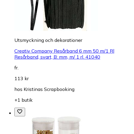
Utsmyckning och dekorationer
Creativ Company Resårband 6 mm 50 m/1 Rl
Resårband, svart, B: mm, m/ 1 rl. 41040
fr.
113 kr
hos
Kristinas Scrapbooking
+1 butik