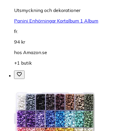
Utsmyckning och dekorationer
Panini Enhörningar Kortalbum 1 Album
fr.
94 kr
hos
Amazon.se
+1 butik