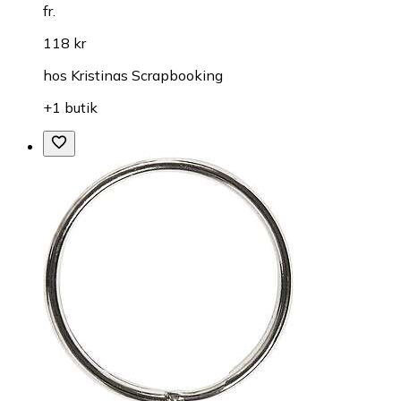
fr.
118 kr
hos
Kristinas Scrapbooking
+1 butik