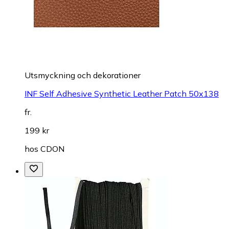
Utsmyckning och dekorationer
INF Self Adhesive Synthetic Leather Patch 50x138
fr.
199 kr
hos
CDON