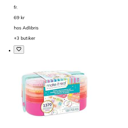
fr.
69 kr
hos
Adlibris
+3 butiker