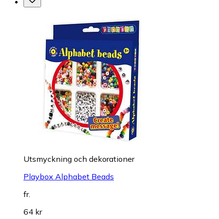
Utsmyckning och dekorationer
Playbox Alphabet Beads
fr.
64 kr