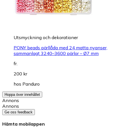
Utsmyckning och dekorationer
PONY beads pärllåda med 24 matta nyanser,
sammanlagt 3240–3600 pärlor – Ø7 mm
fr.
200 kr
hos
Panduro
Hoppa över innehållet
Annons
Annons
Ge oss feedback
Hämta mobilappen