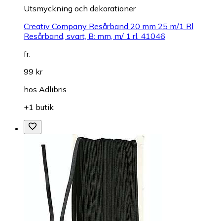
Utsmyckning och dekorationer
Creativ Company Resårband 20 mm 25 m/1 Rl
Resårband, svart, B: mm, m/ 1 rl. 41046
fr.
99 kr
hos
Adlibris
+1 butik