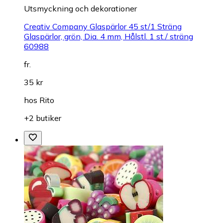
Utsmyckning och dekorationer
Creativ Company Glaspärlor 45 st/1 Sträng
Glaspärlor, grön, Dia. 4 mm, Hålstl. 1 st./ sträng
60988
fr.
35 kr
hos
Rito
+2 butiker