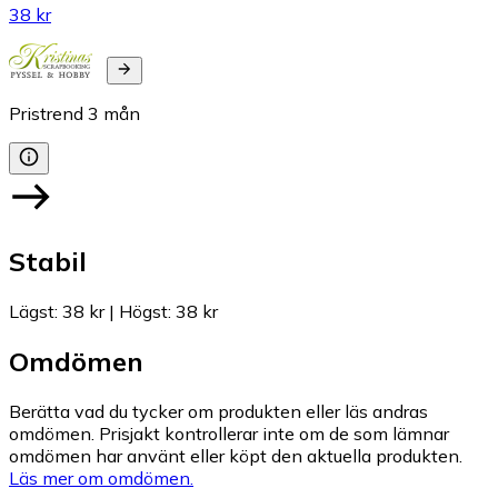
38 kr
Pristrend
3
mån
Stabil
Lägst
:
38 kr
|
Högst
:
38 kr
Omdömen
Berätta vad du tycker om produkten eller läs andras
omdömen. Prisjakt kontrollerar inte om de som lämnar
omdömen har använt eller köpt den aktuella produkten.
Läs mer om omdömen.