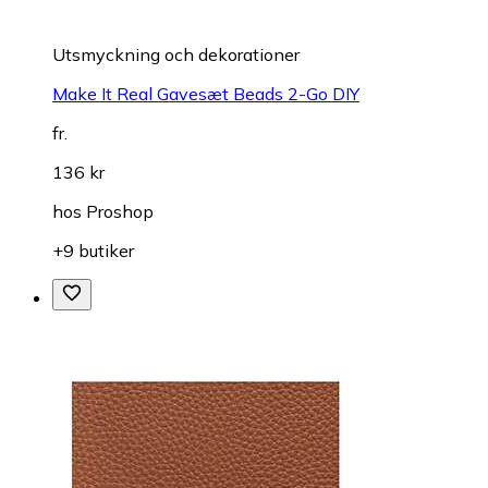
Utsmyckning och dekorationer
Make It Real Gavesæt Beads 2-Go DIY
fr.
136 kr
hos
Proshop
+9 butiker