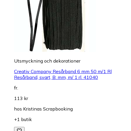
Utsmyckning och dekorationer
Creativ Company Resårband 6 mm 50 m/1 Rl
Resårband, svart, B: mm, m/ 1 rl. 41040
fr.
113 kr
hos
Kristinas Scrapbooking
+1 butik