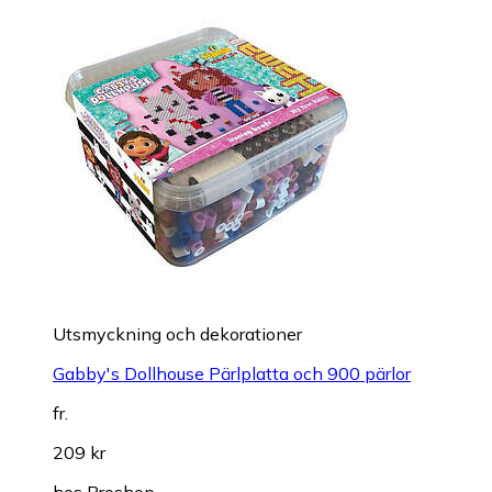
Utsmyckning och dekorationer
Gabby's Dollhouse Pärlplatta och 900 pärlor
fr.
209 kr
hos
Proshop