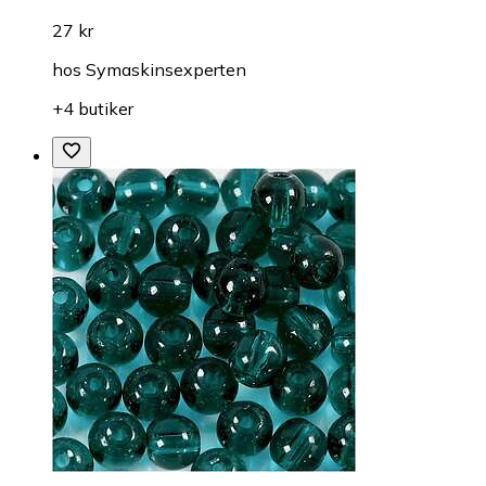
27 kr
hos
Symaskinsexperten
+4 butiker