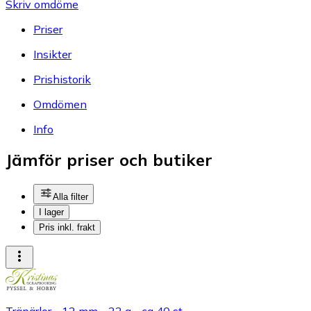
Skriv omdöme
Priser
Insikter
Prishistorik
Omdömen
Info
Jämför priser och butiker
Alla filter
I lager
Pris inkl. frakt