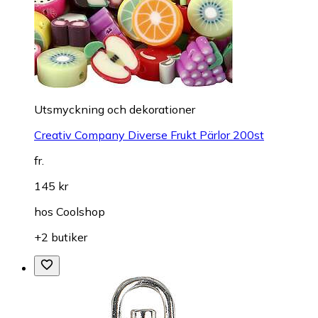
Utsmyckning och dekorationer
Creativ Company Diverse Frukt Pärlor 200st
fr.
145 kr
hos
Coolshop
+2 butiker