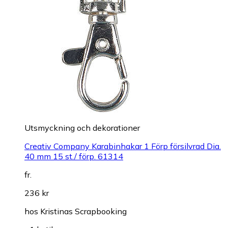
Utsmyckning och dekorationer
Creativ Company Karabinhakar 1 Förp försilvrad Dia.
40 mm 15 st./ förp. 61314
fr.
236 kr
hos
Kristinas Scrapbooking