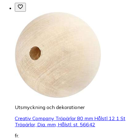
Utsmyckning och dekorationer
Creativ Company Träpärlor 80 mm Hålstl 12 1 St
Träpärlor, Dia. mm, Hålstl. st. 56642
fr.