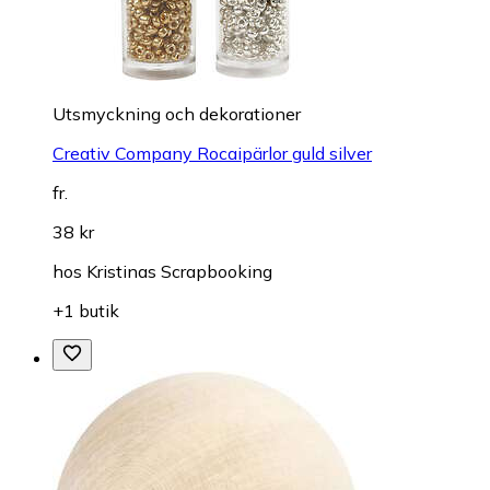
Utsmyckning och dekorationer
Creativ Company Rocaipärlor guld silver
fr.
38 kr
hos
Kristinas Scrapbooking
+1 butik