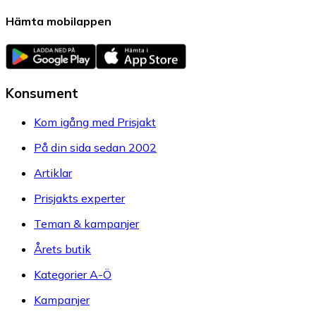
Hämta mobilappen
Konsument
Kom igång med Prisjakt
På din sida sedan 2002
Artiklar
Prisjakts experter
Teman & kampanjer
Årets butik
Kategorier A-Ö
Kampanjer