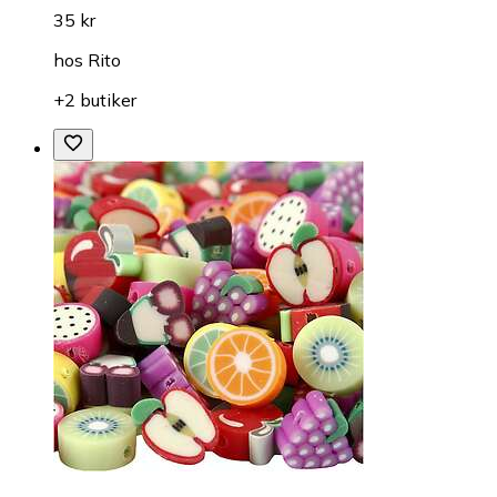
35 kr
hos
Rito
+2 butiker