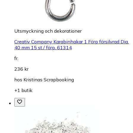
Utsmyckning och dekorationer
Creativ Company Karabinhakar 1 Förp försilvrad Dia.
40 mm 15 st./ förp. 61314
fr.
236 kr
hos
Kristinas Scrapbooking
+1 butik