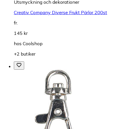
Utsmyckning och dekorationer
Creativ Company Diverse Frukt Pärlor 200st
fr.
145 kr
hos
Coolshop
+2 butiker