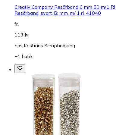
Creativ Company Resårband 6 mm 50 m/1 Rl
Resårband, svart, B: mm, m/ 1 rl. 41040
fr.
113 kr
hos
Kristinas Scrapbooking
+1 butik