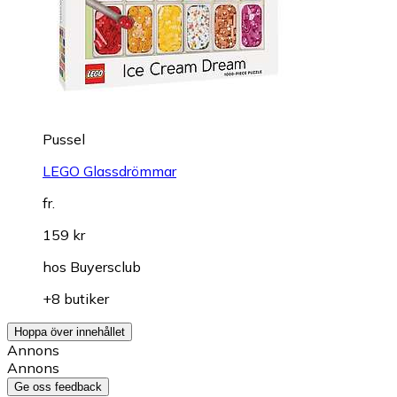
Pussel
LEGO Glassdrömmar
fr.
159 kr
hos
Buyersclub
+8 butiker
Hoppa över innehållet
Annons
Annons
Ge oss feedback