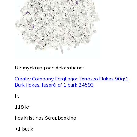
Utsmyckning och dekorationer
Creativ Company Färgflagor Terrazzo Flakes 90g/1
Burk flakes, ljusgrå, g/ 1 burk 24593
fr.
118 kr
hos
Kristinas Scrapbooking
+1 butik