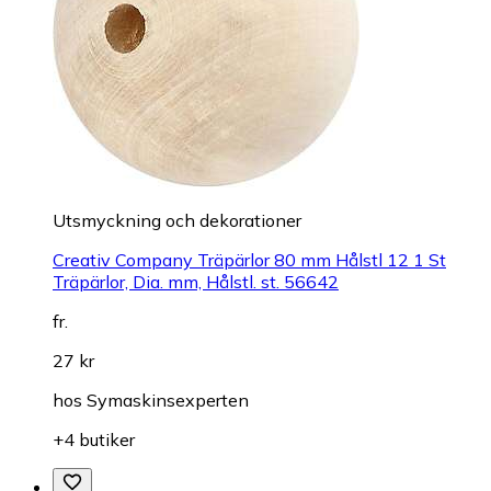
Utsmyckning och dekorationer
Creativ Company Träpärlor 80 mm Hålstl 12 1 St
Träpärlor, Dia. mm, Hålstl. st. 56642
fr.
27 kr
hos
Symaskinsexperten
+4 butiker