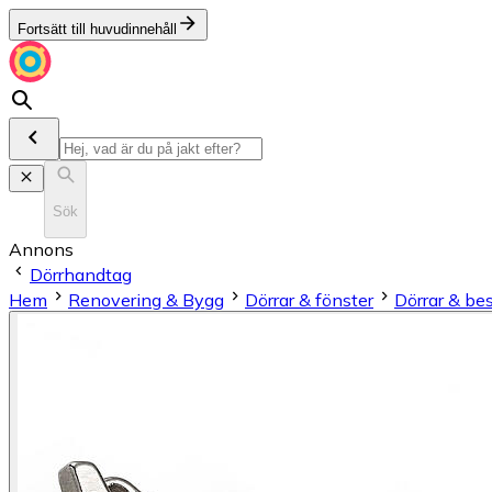
Fortsätt till huvudinnehåll
Sök
Annons
Dörrhandtag
Hem
Renovering & Bygg
Dörrar & fönster
Dörrar & be