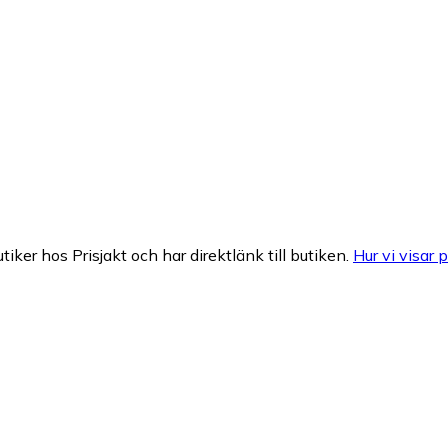
tiker hos Prisjakt och har direktlänk till butiken.
Hur vi visar p