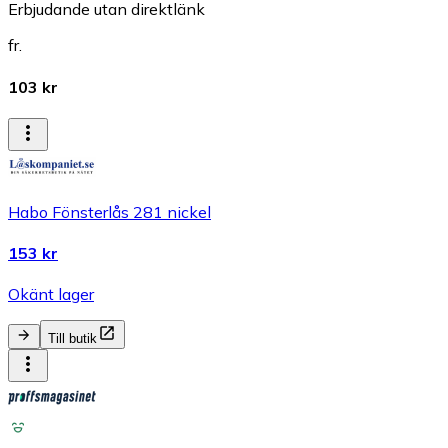
Erbjudande utan direktlänk
fr.
103 kr
Habo Fönsterlås 281 nickel
153 kr
Okänt lager
Till butik