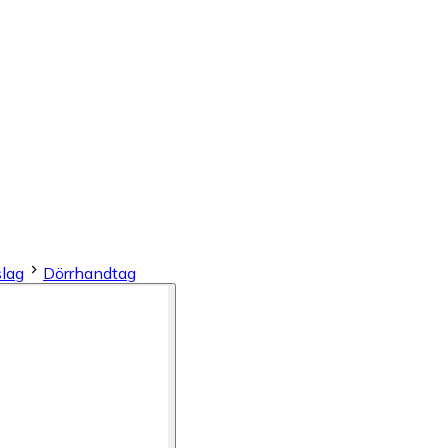
slag
Dörrhandtag