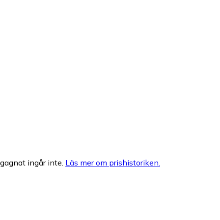
egagnat ingår inte.
Läs mer om prishistoriken.