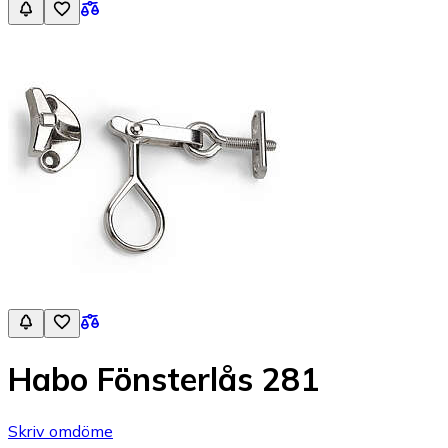
Habo Fönsterlås 281
Skriv omdöme