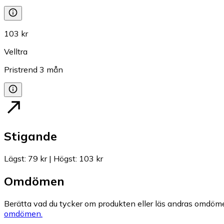
103 kr
Velltra
Pristrend
3
mån
Stigande
Lägst
:
79 kr
|
Högst
:
103 kr
Omdömen
Berätta vad du tycker om produkten eller läs andras omdöme
omdömen.