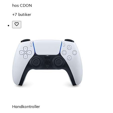
hos
CDON
+7 butiker
Handkontroller