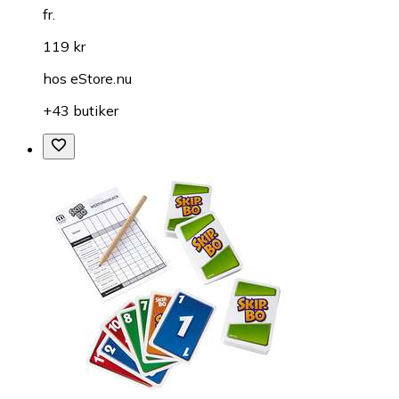
fr.
119 kr
hos
eStore.nu
+43 butiker