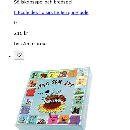
Sällskapsspel och brädspel
L'École des Loisirs Le Jeu qui Rigole
fr.
215 kr
hos
Amazon.se