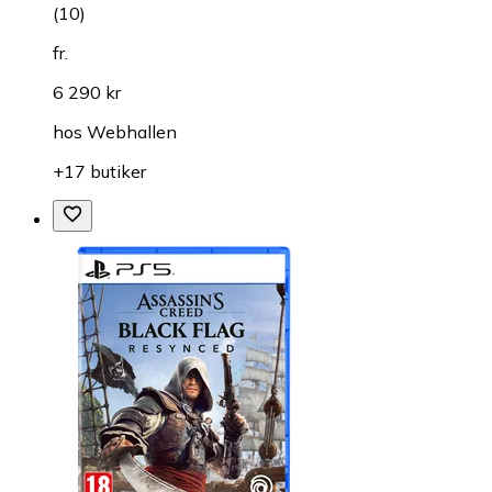
(
10
)
fr.
6 290 kr
hos
Webhallen
+17 butiker