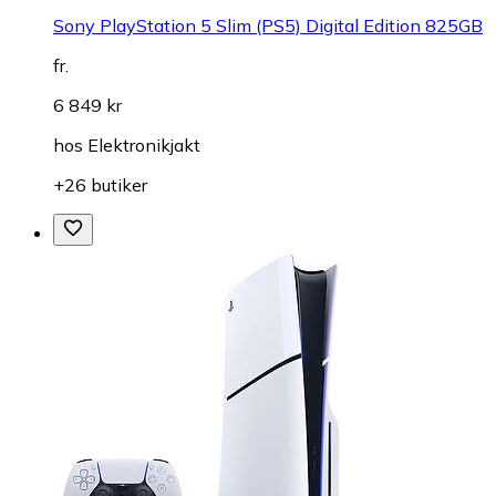
Sony PlayStation 5 Slim (PS5) Digital Edition 825GB
fr.
6 849 kr
hos
Elektronikjakt
+26 butiker