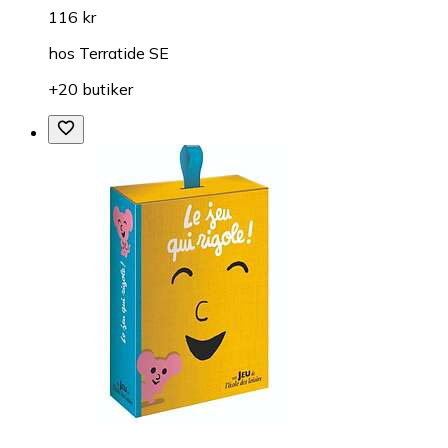
116 kr
hos
Terratide SE
+20 butiker