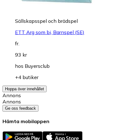
Sällskapsspel och brädspel
ETT Arg som bi, Barnspel (SE)
fr.
93 kr
hos
Buyersclub
+4 butiker
Hoppa över innehållet
Annons
Annons
Ge oss feedback
Hämta mobilappen