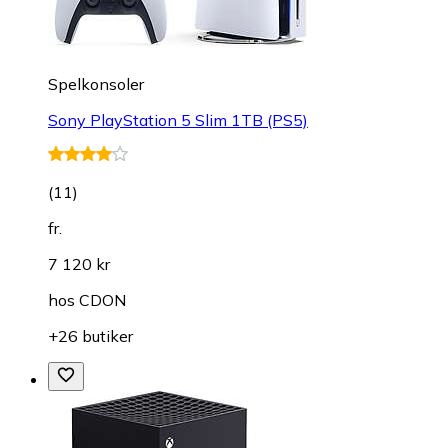
Spelkonsoler
Sony PlayStation 5 Slim 1TB (PS5)
(
11
)
fr.
7 120 kr
hos
CDON
+26 butiker