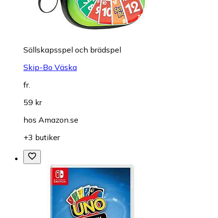
Sällskapsspel och brädspel
Skip-Bo Väska
fr.
59 kr
hos
Amazon.se
+3 butiker