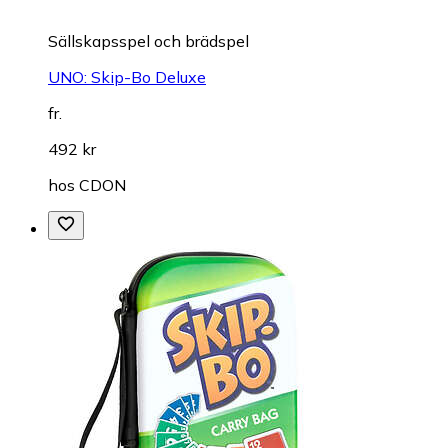
Sällskapsspel och brädspel
UNO: Skip-Bo Deluxe
fr.
492 kr
hos
CDON