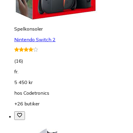
Spelkonsoler
Nintendo Switch 2
(
16
)
fr.
5 450 kr
hos
Codetronics
+26 butiker