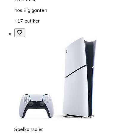
hos
Elgiganten
+17 butiker
Spelkonsoler