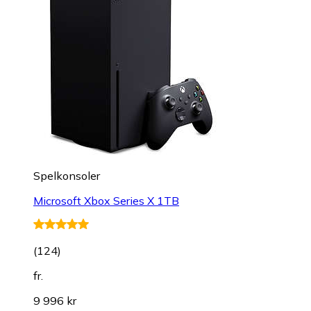
Spelkonsoler
Microsoft Xbox Series X 1TB
(
124
)
fr.
9 996 kr