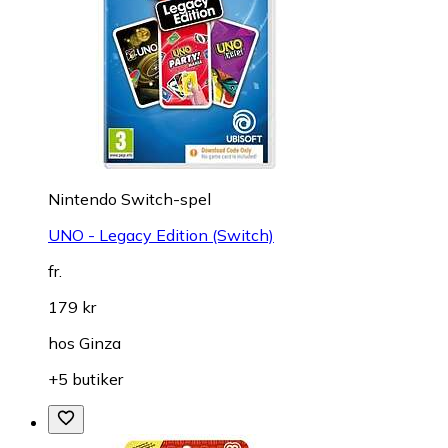
Nintendo Switch-spel
UNO - Legacy Edition (Switch)
fr.
179 kr
hos
Ginza
+5 butiker