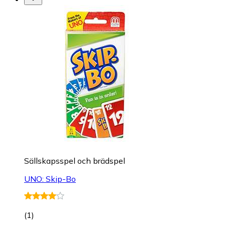
Sällskapsspel och brädspel
UNO: Skip-Bo
(
1
)