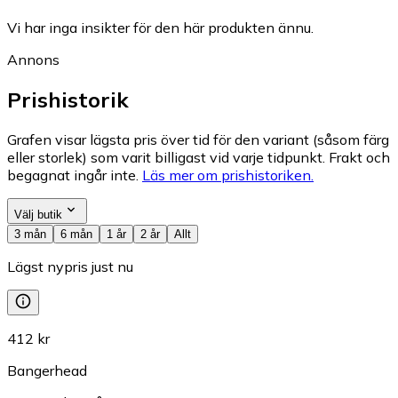
Vi har inga insikter för den här produkten ännu.
Annons
Prishistorik
Grafen visar lägsta pris över tid för den variant (såsom färg
eller storlek) som varit billigast vid varje tidpunkt. Frakt och
begagnat ingår inte.
Läs mer om prishistoriken.
Välj butik
3 mån
6 mån
1 år
2 år
Allt
Lägst nypris just nu
412 kr
Bangerhead