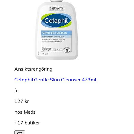
Ansiktsrengöring
Cetaphil Gentle Skin Cleanser 473ml
fr.
127 kr
hos
Meds
+17 butiker