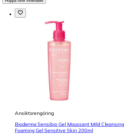
Hoppa över innehållet
Ansiktsrengöring
Bioderma Sensibio Gel Moussant Mild Cleansing
Foaming Gel Sensitive Skin 200ml