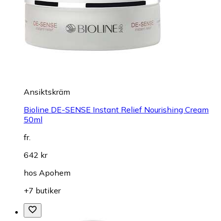
Ansiktskräm
Bioline DE-SENSE Instant Relief Nourishing Cream
50ml
fr.
642 kr
hos
Apohem
+7 butiker