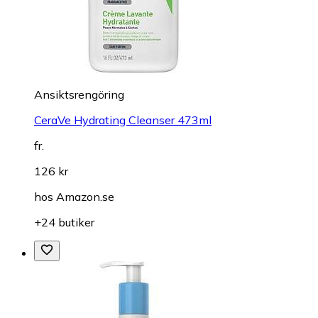
Ansiktsrengöring
CeraVe Hydrating Cleanser 473ml
fr.
126 kr
hos
Amazon.se
+24 butiker