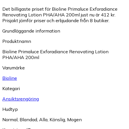
Det billigaste priset för Bioline Primaluce Exforadiance
Renovating Lotion PHA/AHA 200ml just nu är 412 kr.
Prisjakt jämför priser och erbjudande från 8 butiker.
Grundläggande information
Produktnamn
Bioline Primaluce Exforadiance Renovating Lotion
PHA/AHA 200ml
Varumärke
Bioline
Kategori
Ansiktsrengöring
Hudtyp
Normal
,
Blandad
,
Alla
,
Känslig
,
Mogen