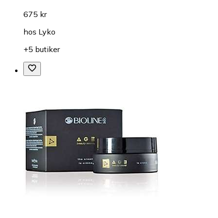
675 kr
hos
Lyko
+5 butiker