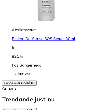
Ansiktsserum
Bioline De-Sense SOS Serum 30ml
fr.
821 kr
hos
Bangerhead
+7 butiker
Hoppa över innehållet
Annons
Trendande just nu