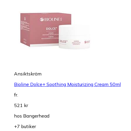
Ansiktskräm
Bioline Dolce+ Soothing Moisturizing Cream 50ml
fr.
521 kr
hos
Bangerhead
+7 butiker