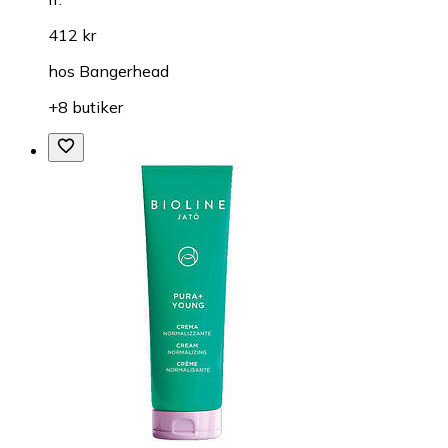
412 kr
hos
Bangerhead
+8 butiker