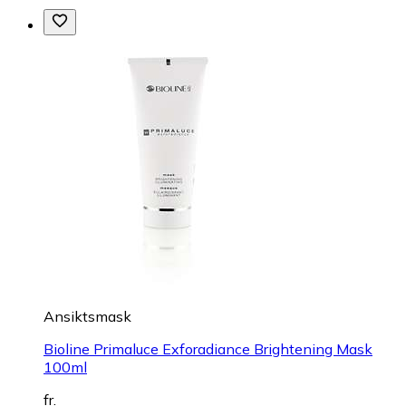
Ansiktsmask
Bioline Primaluce Exforadiance Brightening Mask
100ml
fr.