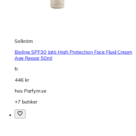
Solkräm
Bioline SPF30 Jatò High Protection Face Fluid Cream
Age Repair 50ml
fr.
446 kr
hos
Parfym.se
+7 butiker