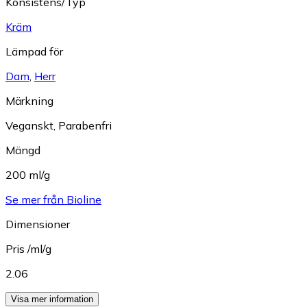
Konsistens/Typ
Kräm
Lämpad för
Dam
,
Herr
Märkning
Veganskt
,
Parabenfri
Mängd
200 ml/g
Se mer från Bioline
Dimensioner
Pris /ml/g
2.06
Visa mer information