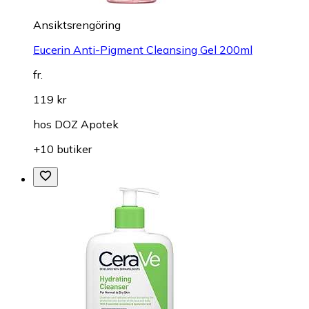
Ansiktsrengöring
Eucerin Anti-Pigment Cleansing Gel 200ml
fr.
119 kr
hos
DOZ Apotek
+10 butiker