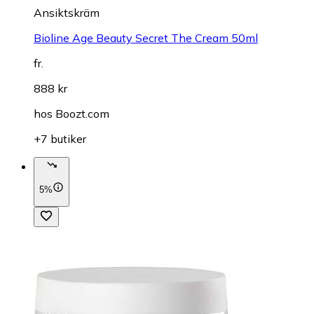
Ansiktskräm
Bioline Age Beauty Secret The Cream 50ml
fr.
888 kr
hos
Boozt.com
+7 butiker
5%