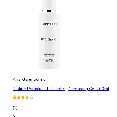
Ansiktsrengöring
Bioline Primaluce Exfoliating Cleansing Gel 200ml
(
1
)
fr.