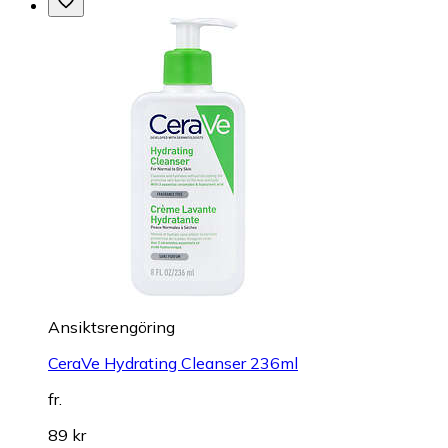
Ansiktsrengöring
CeraVe Hydrating Cleanser 236ml
fr.
89 kr