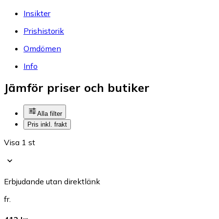
Insikter
Prishistorik
Omdömen
Info
Jämför priser och butiker
Alla filter
Pris inkl. frakt
Visa 1 st
Erbjudande utan direktlänk
fr.