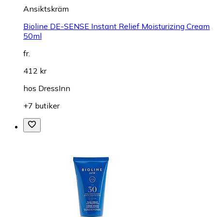
Ansiktskräm
Bioline DE-SENSE Instant Relief Moisturizing Cream
50ml
fr.
412 kr
hos
DressInn
+7 butiker