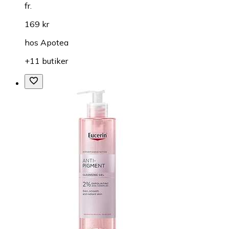
fr.
169 kr
hos
Apotea
+11 butiker