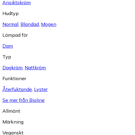
Ansiktskräm
Hudtyp
Normal
,
Blandad
,
Mogen
Lämpad för
Dam
Typ
Dagkräm
,
Nattkräm
Funktioner
Återfuktande
,
Lyster
Se mer från Bioline
Allmänt
Märkning
Veganskt