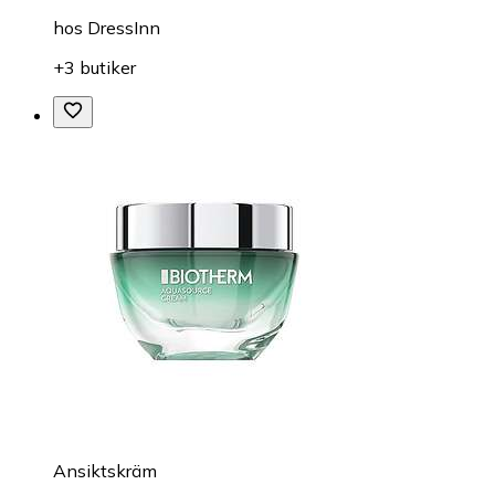
hos
DressInn
+3 butiker
Ansiktskräm