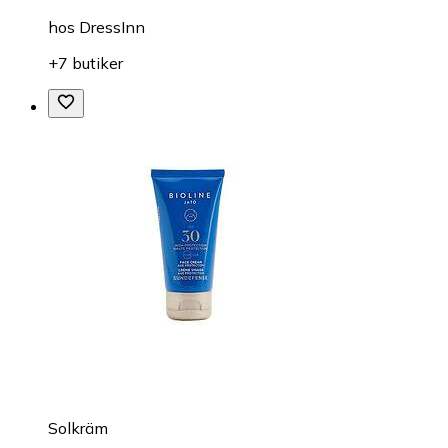
hos
DressInn
+7 butiker
Solkräm