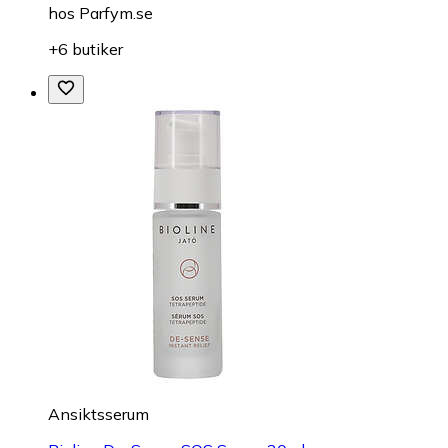
hos
Parfym.se
+6 butiker
Ansiktsserum