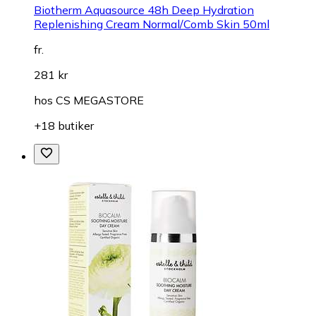
Biotherm Aquasource 48h Deep Hydration
Replenishing Cream Normal/Comb Skin 50ml
fr.
281 kr
hos
CS MEGASTORE
+18 butiker