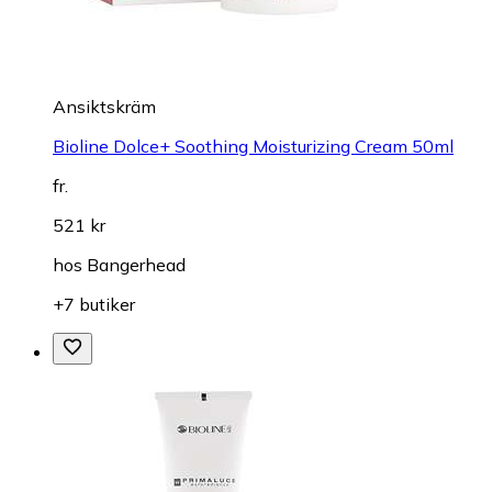
Ansiktskräm
Bioline Dolce+ Soothing Moisturizing Cream 50ml
fr.
521 kr
hos
Bangerhead
+7 butiker