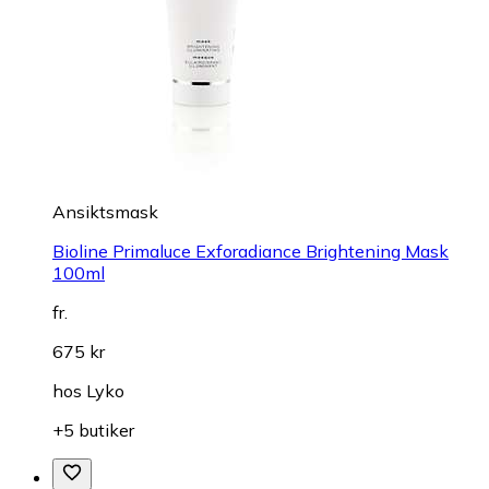
Ansiktsmask
Bioline Primaluce Exforadiance Brightening Mask
100ml
fr.
675 kr
hos
Lyko
+5 butiker