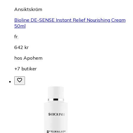
Ansiktskräm
Bioline DE-SENSE Instant Relief Nourishing Cream
50ml
fr.
642 kr
hos
Apohem
+7 butiker