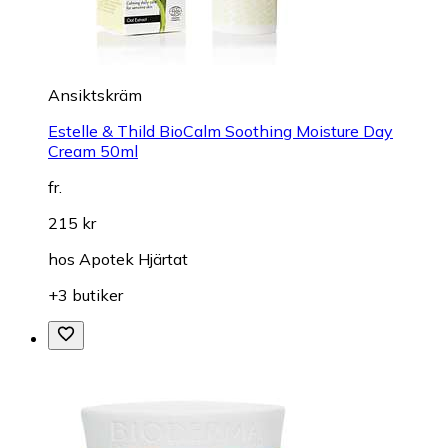
Ansiktskräm
Estelle & Thild BioCalm Soothing Moisture Day
Cream 50ml
fr.
215 kr
hos
Apotek Hjärtat
+3 butiker