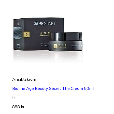
Ansiktskräm
Bioline Age Beauty Secret The Cream 50ml
fr.
888 kr