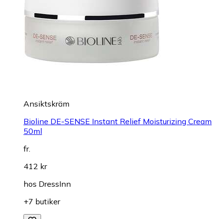
Ansiktskräm
Bioline DE-SENSE Instant Relief Moisturizing Cream
50ml
fr.
412 kr
hos
DressInn
+7 butiker