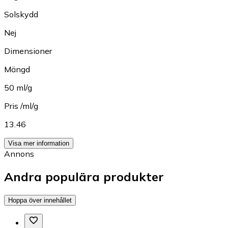
Solskydd
Nej
Dimensioner
Mängd
50 ml/g
Pris /ml/g
13.46
Visa mer information
Annons
Andra populära produkter
Hoppa över innehållet