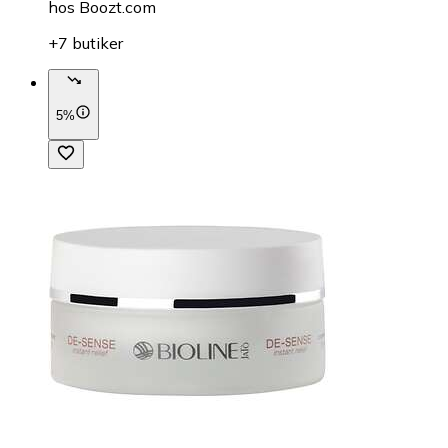
hos
Boozt.com
+7 butiker
5%