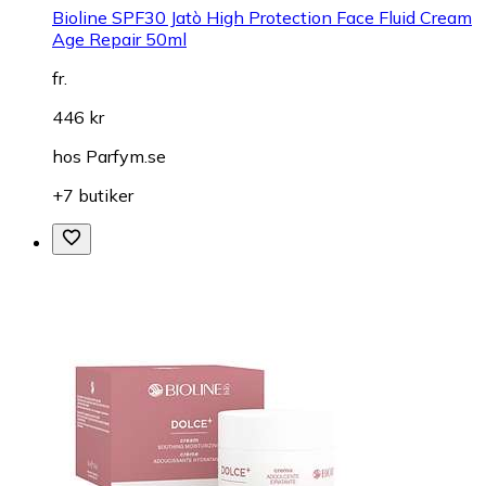
Bioline SPF30 Jatò High Protection Face Fluid Cream
Age Repair 50ml
fr.
446 kr
hos
Parfym.se
+7 butiker