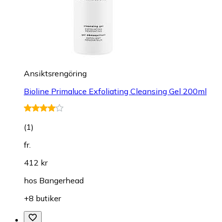
Ansiktsrengöring
Bioline Primaluce Exfoliating Cleansing Gel 200ml
(
1
)
fr.
412 kr
hos
Bangerhead
+8 butiker