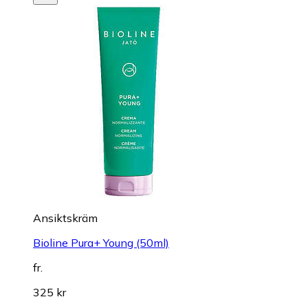
Ansiktskräm
Bioline Pura+ Young (50ml)
fr.
325 kr