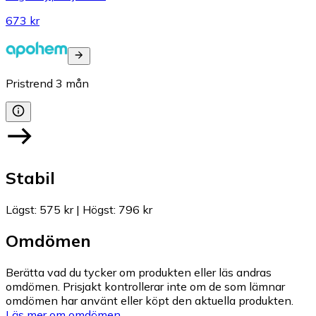
673 kr
Pristrend
3
mån
Stabil
Lägst
:
575 kr
|
Högst
:
796 kr
Omdömen
Berätta vad du tycker om produkten eller läs andras
omdömen. Prisjakt kontrollerar inte om de som lämnar
omdömen har använt eller köpt den aktuella produkten.
Läs mer om omdömen.