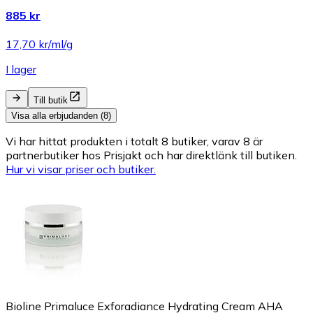
885 kr
17,70 kr/ml/g
I lager
Till butik
Visa alla erbjudanden (8)
Vi har hittat produkten i totalt 8 butiker, varav 8 är
partnerbutiker hos Prisjakt och har direktlänk till butiken.
Hur vi visar priser och butiker.
Bioline Primaluce Exforadiance Hydrating Cream AHA