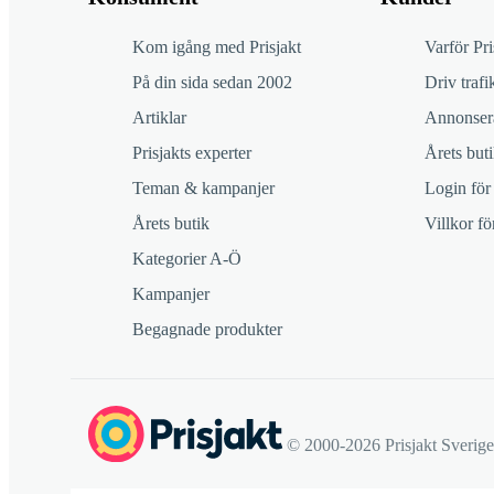
Kom igång med Prisjakt
Varför Pri
På din sida sedan 2002
Driv trafik
Artiklar
Annonsera
Prisjakts experter
Årets buti
Teman & kampanjer
Login för
Årets butik
Villkor f
Kategorier A-Ö
Kampanjer
Begagnade produkter
© 2000-2026 Prisjakt Sverig