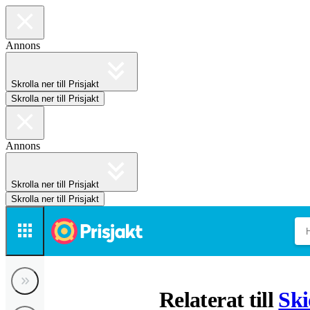
Annons
Skrolla ner till Prisjakt
Skrolla ner till Prisjakt
Annons
Skrolla ner till Prisjakt
Skrolla ner till Prisjakt
Relaterat till
Ski