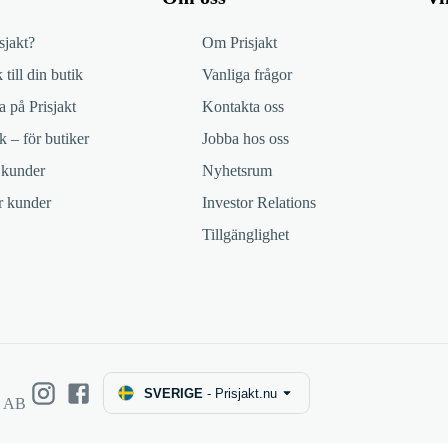
sjakt?
Om Prisjakt
 till din butik
Vanliga frågor
 på Prisjakt
Kontakta oss
k – för butiker
Jobba hos oss
 kunder
Nyhetsrum
ör kunder
Investor Relations
Tillgänglighet
SVERIGE
-
Prisjakt.nu
e AB