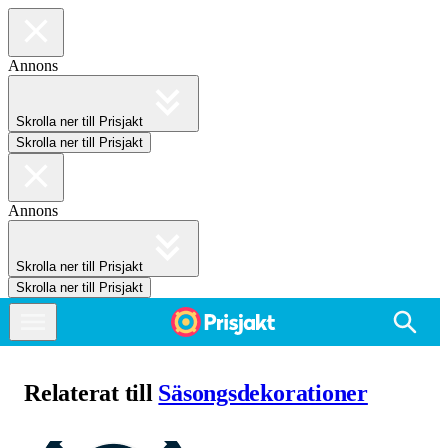
Annons
Skrolla ner till Prisjakt
Skrolla ner till Prisjakt
Annons
Skrolla ner till Prisjakt
Skrolla ner till Prisjakt
Relaterat till
Säsongsdekorationer