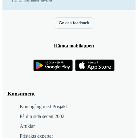
Hur din mejladress används
Ge oss feedback
Hämta mobilappen
Konsument
Kom igång med Prisjakt
På din sida sedan 2002
Artiklar
Prisjakts experter