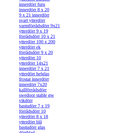
innerdörr furu
innerdörr 8 x 20
9 x 21 innerdörr
svart ytterdörr
varmförrådsdörr 9x21
ytterdörr 9 x 19
förrådsdörr 10 x 21
ytterdörr 100 x 200
ytterdörr ek
förrådsdörr 9 x 20
ytterdörr 10
ytterdörr 14x21
innerdörr 7 x 21
ytterdörr helglas
frostat innerdörr
innerdörr 7x20
kallförrådsdörr
swedoor stable gw
vikdörr
bastudörr 7 x 19
förrådsdörr 10
ytterdörr 8 x 18
ytterdörr blå
bastudörr glas
dörrblad