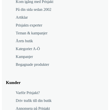
Kom igång med Prisjakt
På din sida sedan 2002
Artiklar
Prisjakts experter
Teman & kampanjer
Årets butik
Kategorier A-Ö
Kampanjer
Begagnade produkter
Kunder
Varför Prisjakt?
Driv trafik till din butik
Annonsera på Prisjakt