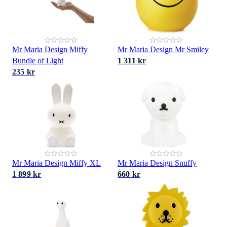
Mr Maria Design Miffy
Mr Maria Design Mr Smiley
Bundle of Light
1 311 kr
235 kr
Mr Maria Design Miffy XL
Mr Maria Design Snuffy
1 899 kr
660 kr