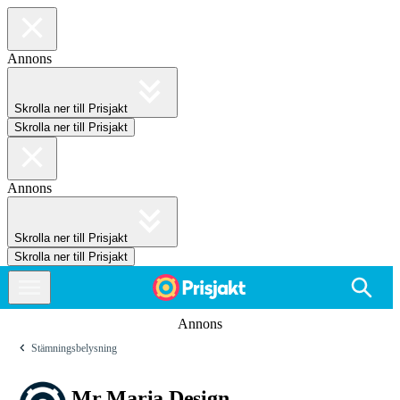
Annons
Skrolla ner till Prisjakt
Skrolla ner till Prisjakt
Annons
Skrolla ner till Prisjakt
Skrolla ner till Prisjakt
Annons
Stämningsbelysning
Mr Maria Design