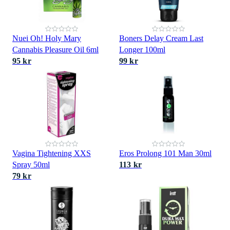
Nuei Oh! Holy Mary
Boners Delay Cream Last
Cannabis Pleasure Oil 6ml
Longer 100ml
95 kr
99 kr
Vagina Tightening XXS
Eros Prolong 101 Man 30ml
Spray 50ml
113 kr
79 kr