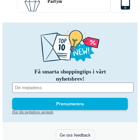
Parfym
Få smarta shoppingtips i vårt
nyhetsbrev!
Prenumerera
Hur din mejladress används
Ge oss feedback