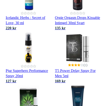
Icelandic Herbs : Secret of
Orgie Orgasm Drops Kissable
Love, 30 ml
Intimgel 30ml Svart
220 kr
135 kr
(
)
1
Pjur Superhero Performance
T5 Power Delay Spray For
Spray 20ml
Men 5ml
127 kr
169 kr