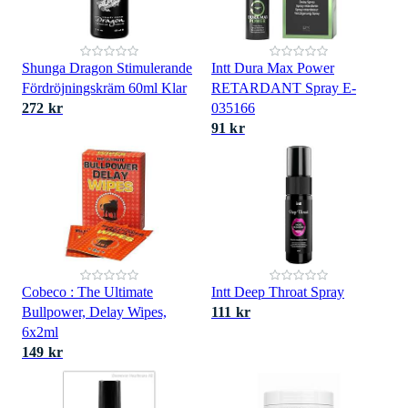
Shunga Dragon Stimulerande
Intt Dura Max Power
Fördröjningskräm 60ml Klar
RETARDANT Spray E-
272 kr
035166
91 kr
Cobeco : The Ultimate
Intt Deep Throat Spray
Bullpower, Delay Wipes,
111 kr
6x2ml
149 kr