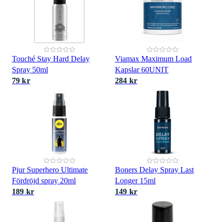
Touché Stay Hard Delay
Viamax Maximum Load
Spray 50ml
Kapslar 60UNIT
79 kr
284 kr
Pjur Superhero Ultimate
Boners Delay Spray Last
Fördröjd spray 20ml
Longer 15ml
189 kr
149 kr