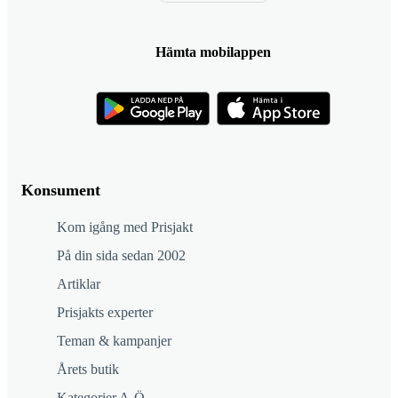
Hämta mobilappen
Konsument
Kom igång med Prisjakt
På din sida sedan 2002
Artiklar
Prisjakts experter
Teman & kampanjer
Årets butik
Kategorier A-Ö