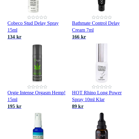
Cobeco Stud Delay Spray
Bathmate Control Delay
15ml
Cream 7ml
134 kr
166 kr
Orgie Intense Orgasm Hemp!
HOT Rhino Long Power
15ml
Spray 10ml Klar
195 kr
89 kr