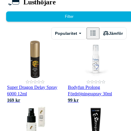
Lusthöjare
Filter
Popularitet
Jämför
Super Dragon Delay Spray
Bodyfun Prolong
6000 12ml
Fördröjningsspray 30ml
169 kr
99 kr