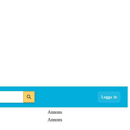
Logga in
Annons
Annons