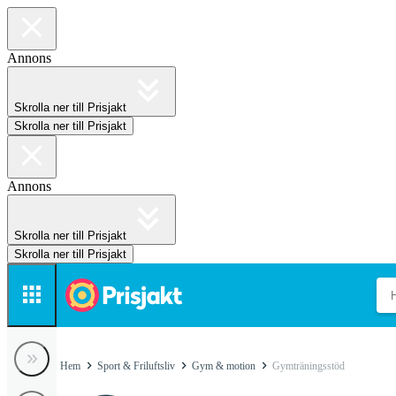
Annons
Skrolla ner till Prisjakt
Skrolla ner till Prisjakt
Annons
Skrolla ner till Prisjakt
Skrolla ner till Prisjakt
Hem
Sport & Friluftsliv
Gym & motion
Gymträningsstöd