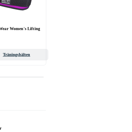
 Wear Women's Lifting
Träningsbälten
r
TV