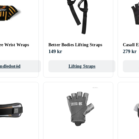
re Wrist Wraps
Better Bodies Lifting Straps
Casall E
149 kr
279 kr
ndledsstöd
Lifting Straps