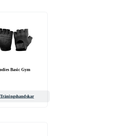
Bodies Basic Gym
Träningshandskar