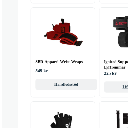
SBD Apparel Wrist Wraps
Ignited Supp
Lyftremmar
549 kr
225 kr
Handledsstöd
Lif