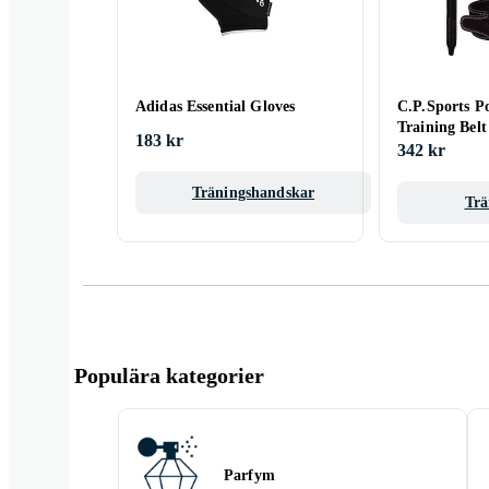
Adidas Essential Gloves
C.P.Sports Po
Training Belt
183 kr
342 kr
Träningshandskar
Trä
Populära kategorier
Parfym