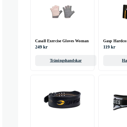
Casall Exercise Gloves Woman
Gasp Hardco
249 kr
119 kr
Träningshandskar
Ha