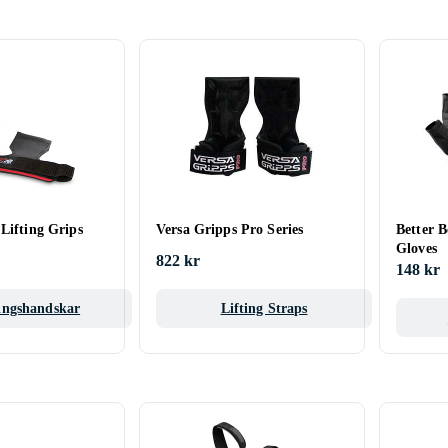
Lifting Grips
Versa Gripps Pro Series
Better 
Gloves
822 kr
148 kr
ingshandskar
Lifting Straps