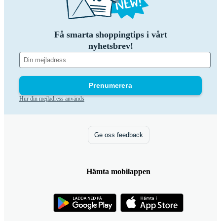
Få smarta shoppingtips i vårt
nyhetsbrev!
Prenumerera
Hur din mejladress används
Ge oss feedback
Hämta mobilappen