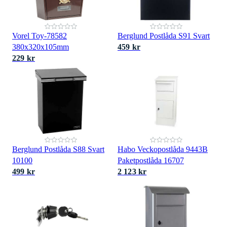
Vorel Toy-78582
Berglund Postlåda S91 Svart
380x320x105mm
459 kr
229 kr
Berglund Postlåda S88 Svart
Habo Veckopostlåda 9443B
10100
Paketpostlåda 16707
499 kr
2 123 kr