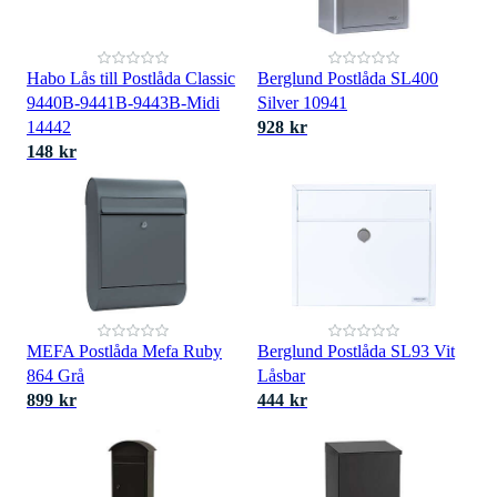
Habo Lås till Postlåda Classic
Berglund Postlåda SL400
9440B-9441B-9443B-Midi
Silver 10941
14442
928 kr
148 kr
MEFA Postlåda Mefa Ruby
Berglund Postlåda SL93 Vit
864 Grå
Låsbar
899 kr
444 kr