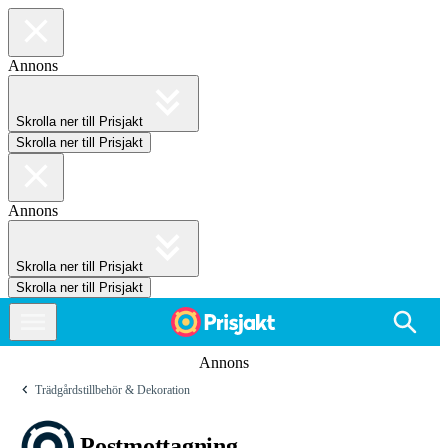
Annons
Skrolla ner till Prisjakt
Skrolla ner till Prisjakt
Annons
Skrolla ner till Prisjakt
Skrolla ner till Prisjakt
Annons
Trädgårdstillbehör & Dekoration
Postmottagning