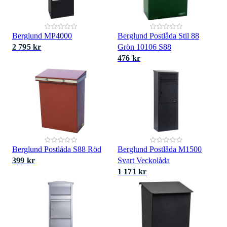
Berglund MP4000
Berglund Postlåda Stil 88
2 795 kr
Grön 10106 S88
476 kr
Berglund Postlåda S88 Röd
Berglund Postlåda M1500
399 kr
Svart Veckolåda
1 171 kr