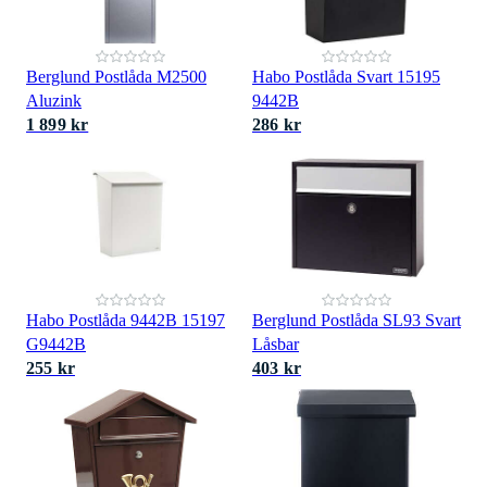
Berglund Postlåda M2500
Habo Postlåda Svart 15195
Aluzink
9442B
1 899 kr
286 kr
Habo Postlåda 9442B 15197
Berglund Postlåda SL93 Svart
G9442B
Låsbar
255 kr
403 kr