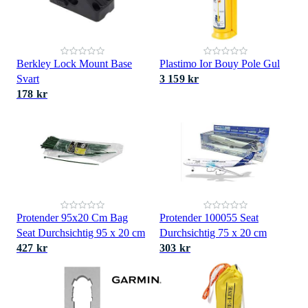
Berkley Lock Mount Base
Plastimo Ior Bouy Pole Gul
Svart
3 159 kr
178 kr
Protender 95x20 Cm Bag
Protender 100055 Seat
Seat Durchsichtig 95 x 20 cm
Durchsichtig 75 x 20 cm
427 kr
303 kr