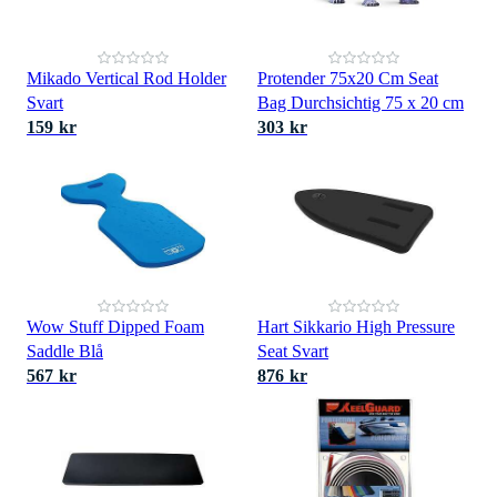
Mikado Vertical Rod Holder
Protender 75x20 Cm Seat
Svart
Bag Durchsichtig 75 x 20 cm
159 kr
303 kr
Wow Stuff Dipped Foam
Hart Sikkario High Pressure
Saddle Blå
Seat Svart
567 kr
876 kr