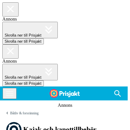
Annons
Skrolla ner till Prisjakt
Skrolla ner till Prisjakt
Annons
Skrolla ner till Prisjakt
Skrolla ner till Prisjakt
Annons
Båtliv & forsränning
Kajak och kanottillbehör