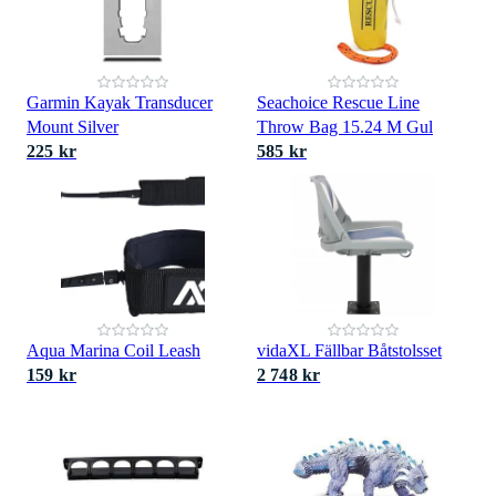
Garmin Kayak Transducer
Seachoice Rescue Line
Mount Silver
Throw Bag 15.24 M Gul
225 kr
585 kr
Aqua Marina Coil Leash
vidaXL Fällbar Båtstolsset
159 kr
2 748 kr