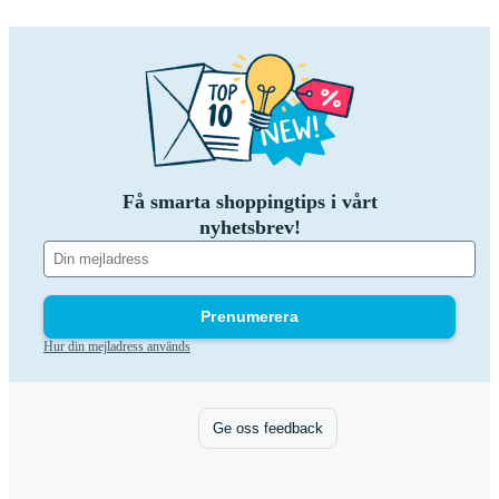
Få smarta shoppingtips i vårt
nyhetsbrev!
Prenumerera
Hur din mejladress används
Ge oss feedback