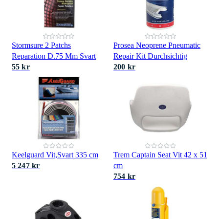
Stormsure 2 Patchs
Prosea Neoprene Pneumatic
Reparation D.75 Mm Svart
Repair Kit Durchsichtig
55 kr
200 kr
Keelguard Vit,Svart 335 cm
Trem Captain Seat Vit 42 x 51
5 247 kr
cm
754 kr