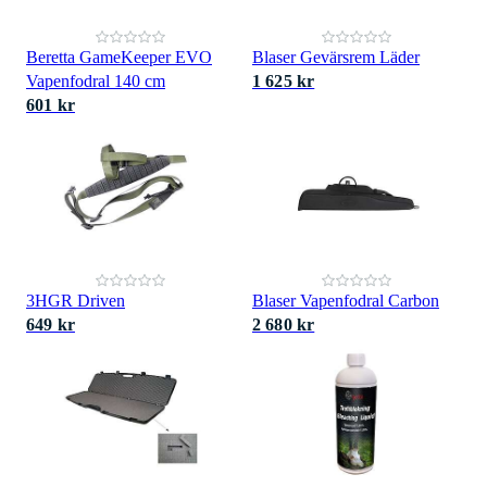
Beretta GameKeeper EVO
Blaser Gevärsrem Läder
Vapenfodral 140 cm
1 625 kr
601 kr
3HGR Driven
Blaser Vapenfodral Carbon
649 kr
2 680 kr