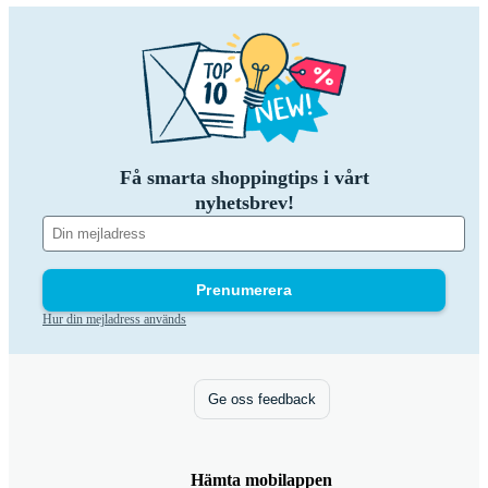
Få smarta shoppingtips i vårt
nyhetsbrev!
Prenumerera
Hur din mejladress används
Ge oss feedback
Hämta mobilappen