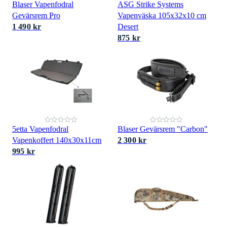
Blaser Vapenfodral
ASG Strike Systems
Gevärsrem Pro
Vapenväska 105x32x10 cm
1 490 kr
Desert
875 kr
5etta Vapenfodral
Blaser Gevärsrem "Carbon"
Vapenkoffert 140x30x11cm
2 300 kr
995 kr