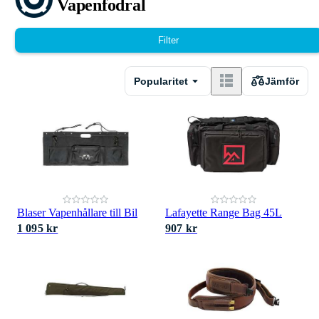
Vapenfodral
Filter
Popularitet
Jämför
Blaser Vapenhållare till Bil
Lafayette Range Bag 45L
1 095 kr
907 kr