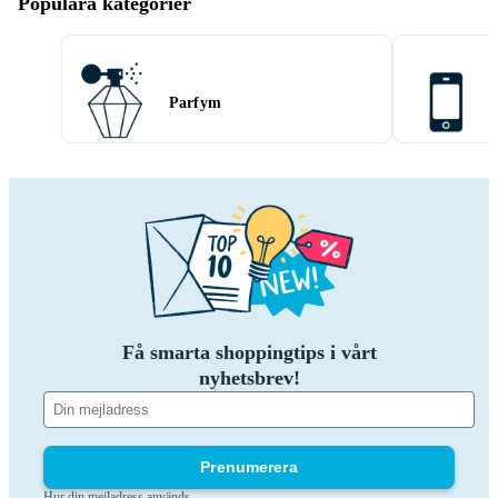
Populära kategorier
Parfym
Få smarta shoppingtips i vårt
nyhetsbrev!
Prenumerera
Hur din mejladress används