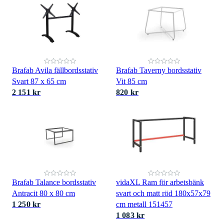
Brafab Avila fällbordsstativ
Brafab Taverny bordsstativ
Svart 87 x 65 cm
Vit 85 cm
2 151 kr
820 kr
Brafab Talance bordsstativ
vidaXL Ram för arbetsbänk
Antracit 80 x 80 cm
svart och matt röd 180x57x79
1 250 kr
cm metall 151457
1 083 kr