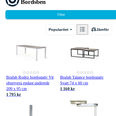
Bordsben
Filter
Popularitet
Jämför
Brafab Rodez bordsstativ Vit
Brafab Talance bordsstativ
observera endast underede
Svart 74 x 60 cm
209 x 95 cm
1 160 kr
1 795 kr