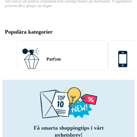
Vårt mål är att jämföra erbjudande från samtliga butiker på marknaden. Vi uppdaterar
priserna flera gånger om dagen.
Populära kategorier
Parfym
Få smarta shoppingtips i vårt
nyhetsbrev!