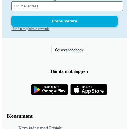
Prenumerera
Hur din mejladress används
Ge oss feedback
Hämta mobilappen
Konsument
Kom igång med Prisjakt