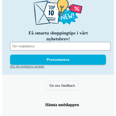
Få smarta shoppingtips i vårt
nyhetsbrev!
Prenumerera
Hur din mejladress används
Ge oss feedback
Hämta mobilappen