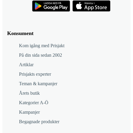
Konsument
Kom igång med Prisjakt
På din sida sedan 2002
Artiklar
Prisjakts experter
Teman & kampanjer
Årets butik
Kategorier A-Ö
Kampanjer
Begagnade produkter