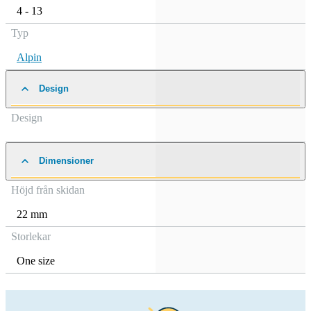
4 - 13
Typ
Alpin
Design
Design
Dimensioner
Höjd från skidan
22 mm
Storlekar
One size