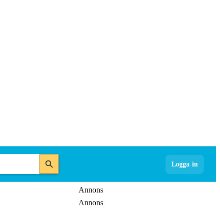
Logga in
Annons
Annons