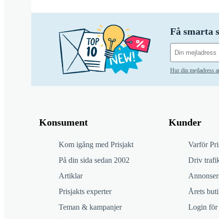
Få smarta s
Hur din mejladress 
Konsument
Kunder
Kom igång med Prisjakt
Varför Pri
På din sida sedan 2002
Driv trafik
Artiklar
Annonsera
Prisjakts experter
Årets buti
Teman & kampanjer
Login för