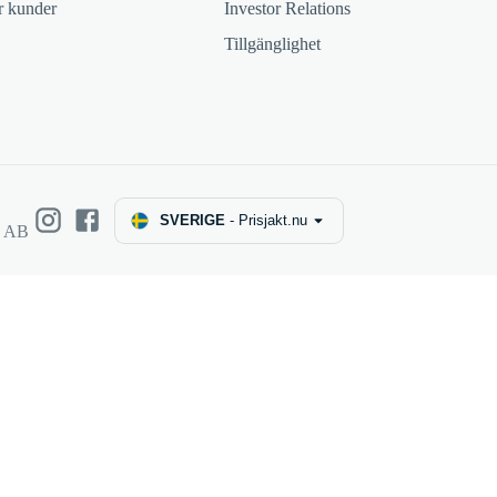
ör kunder
Investor Relations
Tillgänglighet
SVERIGE
-
Prisjakt.nu
e AB