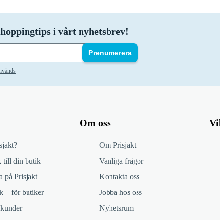
hoppingtips i vårt nyhetsbrev!
Prenumerera
används
Om oss
Vi
sjakt?
Om Prisjakt
 till din butik
Vanliga frågor
 på Prisjakt
Kontakta oss
k – för butiker
Jobba hos oss
 kunder
Nyhetsrum