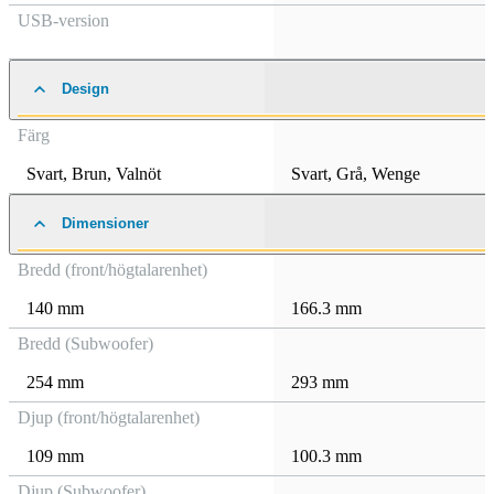
USB-version
Design
Färg
Svart
,
Brun
,
Valnöt
Svart
,
Grå
,
Wenge
Dimensioner
Bredd (front/högtalarenhet)
140 mm
166.3 mm
Bredd (Subwoofer)
254 mm
293 mm
Djup (front/högtalarenhet)
109 mm
100.3 mm
Djup (Subwoofer)