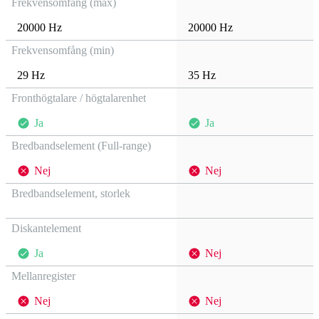
Frekvensomfång (max)
20000 Hz
20000 Hz
Frekvensomfång (min)
29 Hz
35 Hz
Fronthögtalare / högtalarenhet
Ja
Ja
Bredbandselement (Full-range)
Nej
Nej
Bredbandselement, storlek
Diskantelement
Ja
Nej
Mellanregister
Nej
Nej