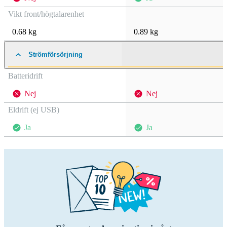
Vikt front/högtalarenhet
0.68 kg
0.89 kg
Strömförsörjning
Batteridrift
Nej
Nej
Eldrift (ej USB)
Ja
Ja