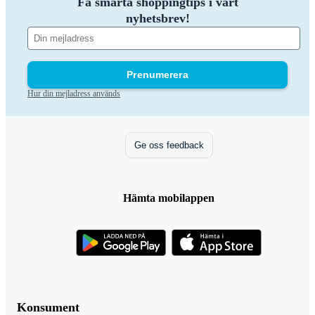
Få smarta shoppingtips i vårt
nyhetsbrev!
Prenumerera
Hur din mejladress används
Ge oss feedback
Hämta mobilappen
Konsument