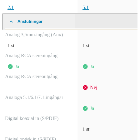
2.1
5.1
Anslutningar
Analog 3,5mm-ingång (Aux)
1 st
1 st
Analog RCA stereoingång
Ja
Ja
Analog RCA stereoutgång
Nej
Analoga 5.1/6.1/7.1-ingångar
Ja
Digital koaxial in (S/PDIF)
1 st
Digital optisk in (S/PDIF)