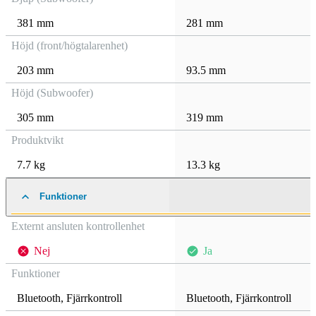
381 mm
281 mm
Höjd (front/högtalarenhet)
203 mm
93.5 mm
Höjd (Subwoofer)
305 mm
319 mm
Produktvikt
7.7 kg
13.3 kg
Funktioner
Externt ansluten kontrollenhet
Nej
Ja
Funktioner
Bluetooth
,
Fjärrkontroll
Bluetooth
,
Fjärrkontroll