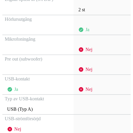
2 st
Hörlursutgång
Ja
Mikrofoningång
Nej
Pre out (subwoofer)
Nej
USB-kontakt
Ja
Nej
Typ av USB-kontakt
USB (Typ A)
USB-strömförsörjd
Nej