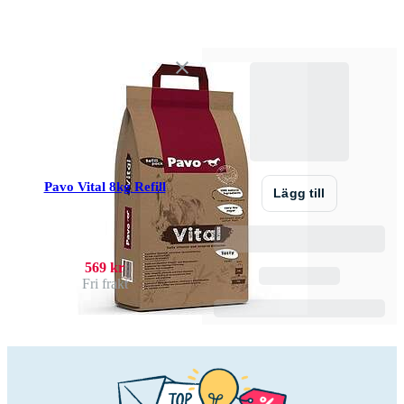
Pavo Vital 8kg Refill
Lägg till
569 kr
Fri frakt