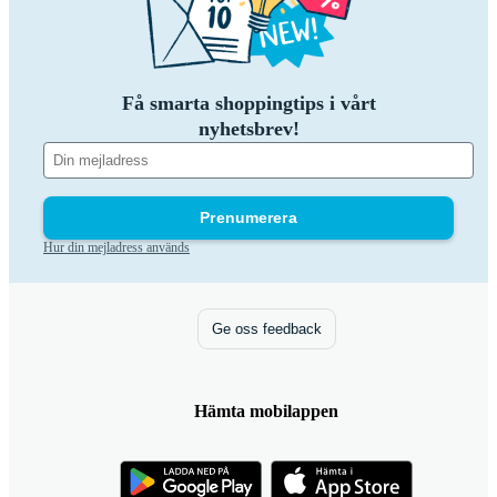
Få smarta shoppingtips i vårt
nyhetsbrev!
Prenumerera
Hur din mejladress används
Ge oss feedback
Hämta mobilappen