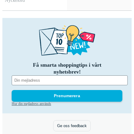
Nyckelord
Få smarta shoppingtips i vårt
nyhetsbrev!
Prenumerera
Hur din mejladress används
Ge oss feedback