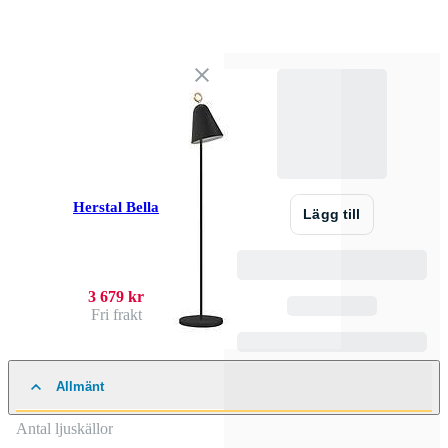
Herstal Bella
Lägg till
3 679 kr
Fri frakt
Allmänt
Antal ljuskällor