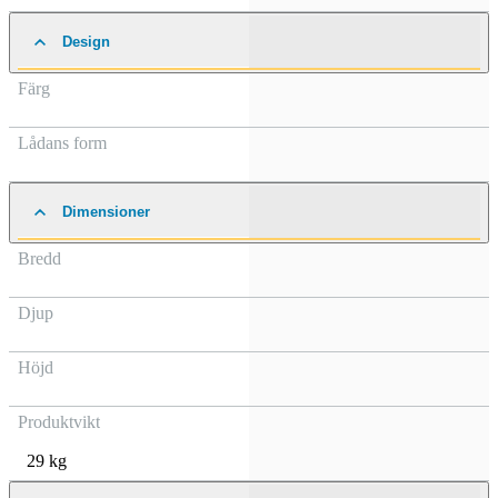
Design
Färg
Lådans form
Dimensioner
Bredd
Djup
Höjd
Produktvikt
29 kg