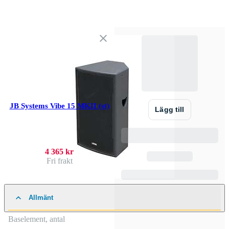
JB Systems Vibe 15 MKII (st)
Lägg till
4 365 kr
Fri frakt
Allmänt
Baselement, antal