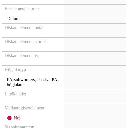
Baselement, storlek
15 tum
Diskantelement, antal
Diskantelement, storlek
Diskantelement, typ
Högtalartyp
PA-subwoofers
,
Passiva PA-
högtalare
Ljudkanaler
Mellanregisterelement
Nej
Signalseparation