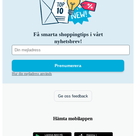
Få smarta shoppingtips i vårt
nyhetsbrev!
Prenumerera
Hur din mejladress används
Ge oss feedback
Hämta mobilappen