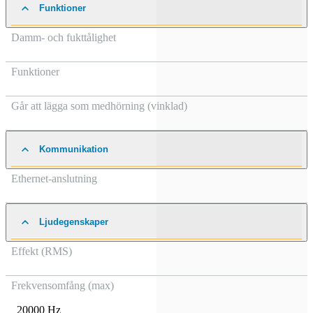
Funktioner
Damm- och fukttålighet
Funktioner
Går att lägga som medhörning (vinklad)
Kommunikation
Ethernet-anslutning
Ljudegenskaper
Effekt (RMS)
Frekvensomfång (max)
20000 Hz