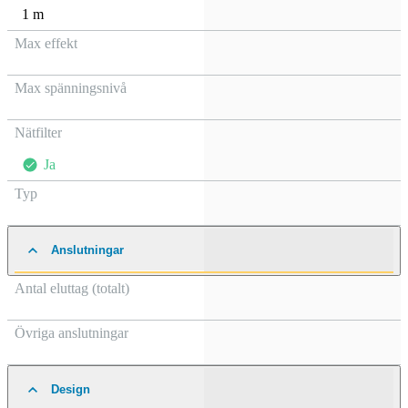
1 m
Max effekt
Max spänningsnivå
Nätfilter
Ja
Typ
Anslutningar
Antal eluttag (totalt)
Övriga anslutningar
Design