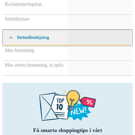
Rackmonteringsbar
Strömbrytare
Strömförsörjning
Max belastning
Max ström (inmatning, ej spik)
Få smarta shoppingtips i vårt