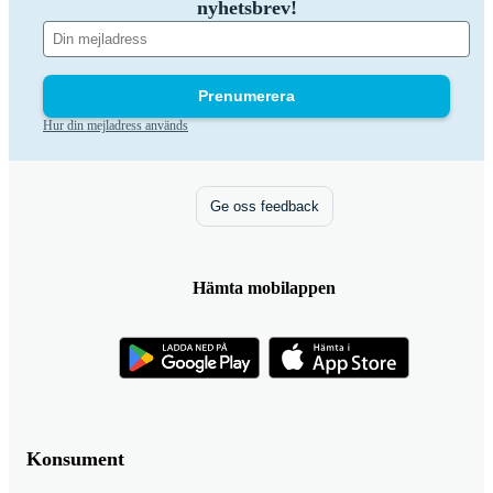
nyhetsbrev!
Prenumerera
Hur din mejladress används
Ge oss feedback
Hämta mobilappen
Konsument