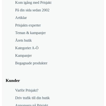
Kom igång med Prisjakt
På din sida sedan 2002
Artiklar
Prisjakts experter
Teman & kampanjer
Årets butik
Kategorier A-Ö
Kampanjer
Begagnade produkter
Kunder
Varför Prisjakt?
Driv trafik till din butik
Annonsera på Prisjakt