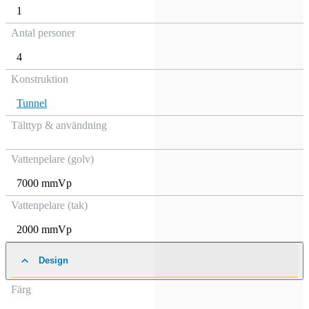
1
Antal personer
4
Konstruktion
Tunnel
Tälttyp & användning
Vattenpelare (golv)
7000 mmVp
Vattenpelare (tak)
2000 mmVp
Design
Färg