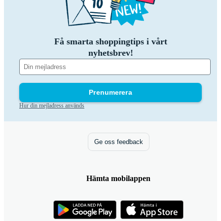
Få smarta shoppingtips i vårt
nyhetsbrev!
Prenumerera
Hur din mejladress används
Ge oss feedback
Hämta mobilappen