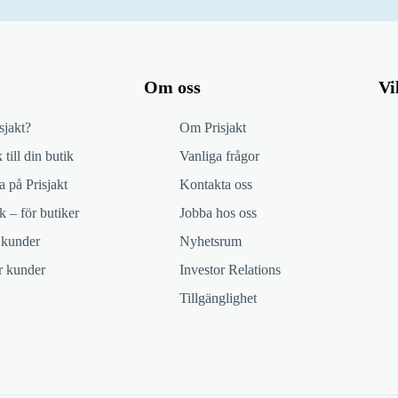
Om oss
Vi
sjakt?
Om Prisjakt
 till din butik
Vanliga frågor
 på Prisjakt
Kontakta oss
k – för butiker
Jobba hos oss
 kunder
Nyhetsrum
ör kunder
Investor Relations
Tillgänglighet