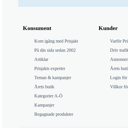
Konsument
Kunder
Kom igång med Prisjakt
Varför Pri
På din sida sedan 2002
Driv trafik
Artiklar
Annonsera
Prisjakts experter
Årets buti
Teman & kampanjer
Login för
Årets butik
Villkor f
Kategorier A-Ö
Kampanjer
Begagnade produkter