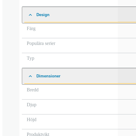
Design
Färg
Populära serier
Typ
Dimensioner
Bredd
Djup
Höjd
Produktvikt