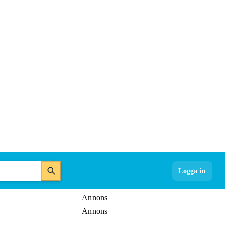
Logga in
Annons
Annons