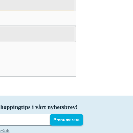
hoppingtips i vårt nyhetsbrev!
Prenumerera
används