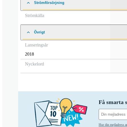
Strömförsörjning
Strömkälla
Övrigt
Lanseringsår
2018
Nyckelord
Få smarta s
Hur din mejladress 