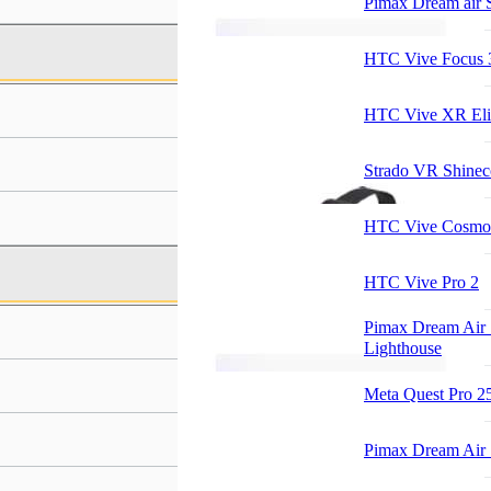
Pimax Dream air 
HTC Vive Focus 
HTC Vive XR Eli
Strado VR Shine
HTC Vive Cosmos
HTC Vive Pro 2
Pimax Dream Air
Lighthouse
Meta Quest Pro 
Pimax Dream Air