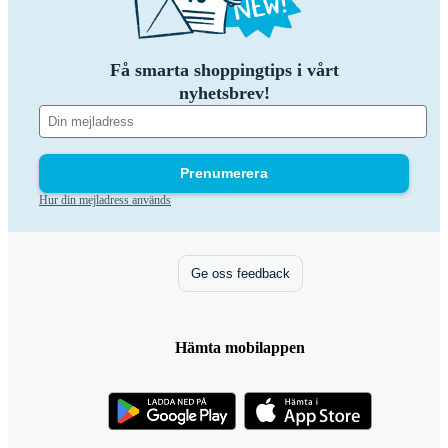
Få smarta shoppingtips i vårt
nyhetsbrev!
Prenumerera
Hur din mejladress används
Ge oss feedback
Hämta mobilappen