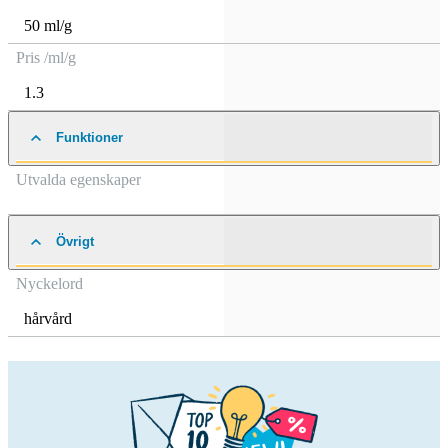
50 ml/g
Pris /ml/g
1.3
Funktioner
Utvalda egenskaper
Övrigt
Nyckelord
hårvård