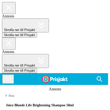
Annons
Skrolla ner till Prisjakt
Skrolla ner till Prisjakt
Annons
Skrolla ner till Prisjakt
Skrolla ner till Prisjakt
Annons
Hem
Joico Blonde Life Brightening Shampoo 50ml