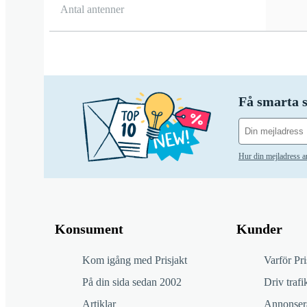
Antal antenner
Få smarta s
Hur din mejladress 
Konsument
Kunder
Kom igång med Prisjakt
Varför Pri
På din sida sedan 2002
Driv trafik
Artiklar
Annonsera