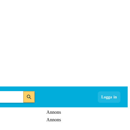
Logga in
Annons
Annons