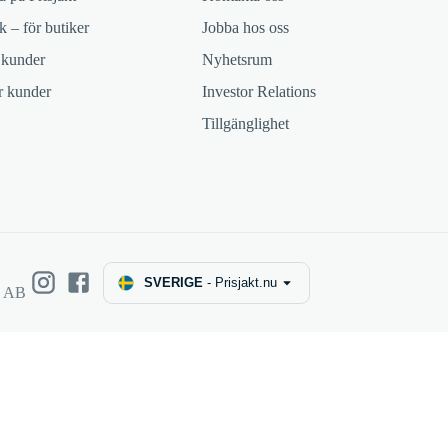
k – för butiker
Jobba hos oss
 kunder
Nyhetsrum
ör kunder
Investor Relations
Tillgänglighet
SVERIGE
-
Prisjakt.nu
e AB