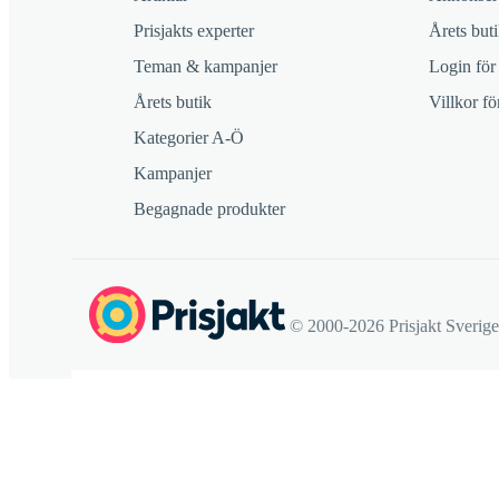
Prisjakts experter
Årets buti
Teman & kampanjer
Login för
Årets butik
Villkor f
Kategorier A-Ö
Kampanjer
Begagnade produkter
© 2000-2026 Prisjakt Sverig