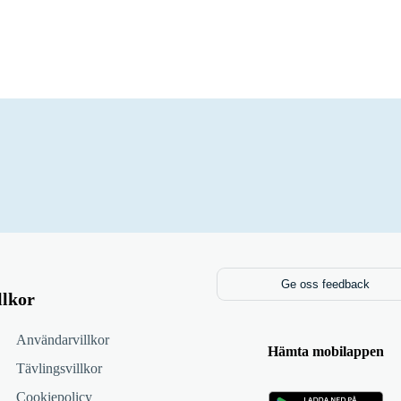
Ge oss feedback
llkor
Användarvillkor
Hämta mobilappen
Tävlingsvillkor
Cookiepolicy