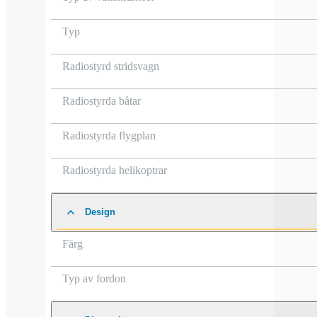
Typ
Radiostyrd stridsvagn
Radiostyrda båtar
Radiostyrda flygplan
Radiostyrda helikoptrar
Design
Färg
Typ av fordon