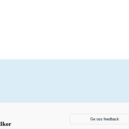
Ge oss feedback
llkor