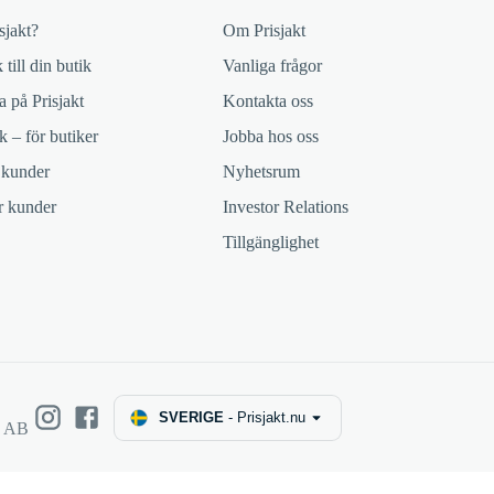
sjakt?
Om Prisjakt
 till din butik
Vanliga frågor
 på Prisjakt
Kontakta oss
k – för butiker
Jobba hos oss
 kunder
Nyhetsrum
ör kunder
Investor Relations
Tillgänglighet
SVERIGE
-
Prisjakt.nu
e AB