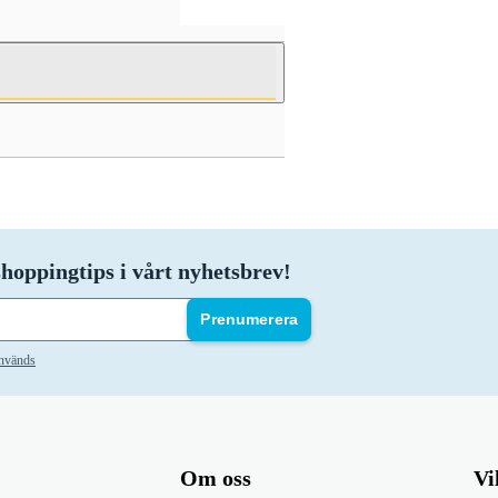
hoppingtips i vårt nyhetsbrev!
Prenumerera
används
Om oss
Vi