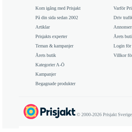
Kom igång med Prisjakt
Varför Pri
På din sida sedan 2002
Driv trafik
Artiklar
Annonsera
Prisjakts experter
Årets buti
Teman & kampanjer
Login för
Årets butik
Villkor f
Kategorier A-Ö
Kampanjer
Begagnade produkter
© 2000-2026 Prisjakt Sverig