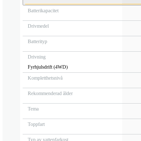
Batterikapacitet
Drivmedel
Batterityp
Drivning
Fyrhjulsdrift (4WD)
Kompletthetsnivå
Rekommenderad ålder
Tema
Toppfart
Typ av vattenfarkost