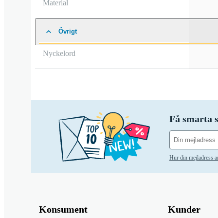
Material
Övrigt
Nyckelord
Få smarta s
Hur din mejladress 
Konsument
Kunder