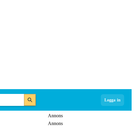
Logga in
Annons
Annons