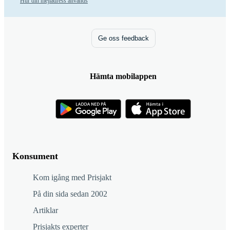
Hur din mejladress används
Ge oss feedback
Hämta mobilappen
Konsument
Kom igång med Prisjakt
På din sida sedan 2002
Artiklar
Prisjakts experter