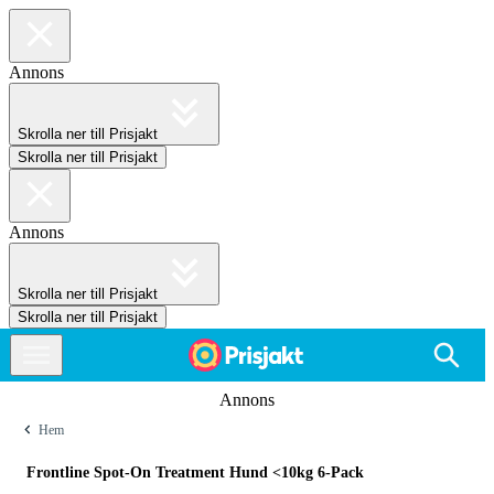
Annons
Skrolla ner till Prisjakt
Skrolla ner till Prisjakt
Annons
Skrolla ner till Prisjakt
Skrolla ner till Prisjakt
Annons
Hem
Frontline Spot-On Treatment Hund <10kg 6-Pack