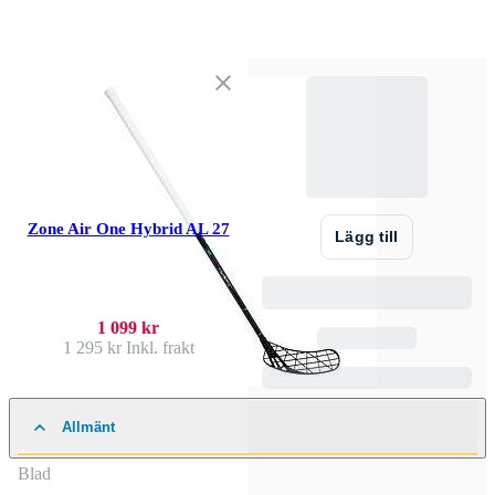
Zone Air One Hybrid AL 27
Lägg till
1 099 kr
1 295 kr
Inkl. frakt
Allmänt
Blad