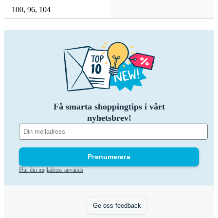
100
,
96
,
104
Få smarta shoppingtips i vårt
nyhetsbrev!
Prenumerera
Hur din mejladress används
Ge oss feedback