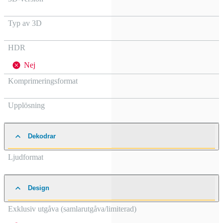
Typ av 3D
HDR
Nej
Komprimeringsformat
Upplösning
Dekodrar
Ljudformat
Design
Exklusiv utgåva (samlarutgåva/limiterad)