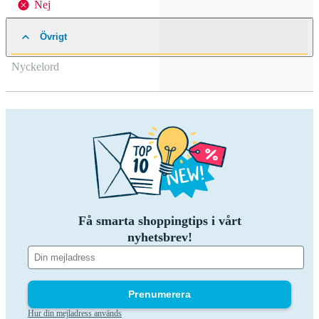
Nej
Övrigt
Nyckelord
Få smarta shoppingtips i vårt
nyhetsbrev!
Prenumerera
Hur din mejladress används