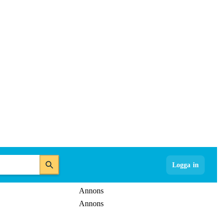
Logga in
Annons
Annons