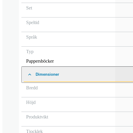
Set
Speltid
Språk
Typ
Pappersböcker
Dimensioner
Bredd
Höjd
Produktvikt
Tjocklek