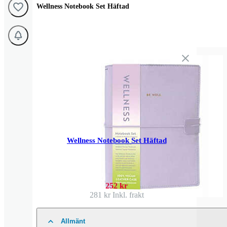
Wellness Notebook Set Häftad
Wellness Notebook Set Häftad
252 kr
281 kr
Inkl. frakt
Allmänt