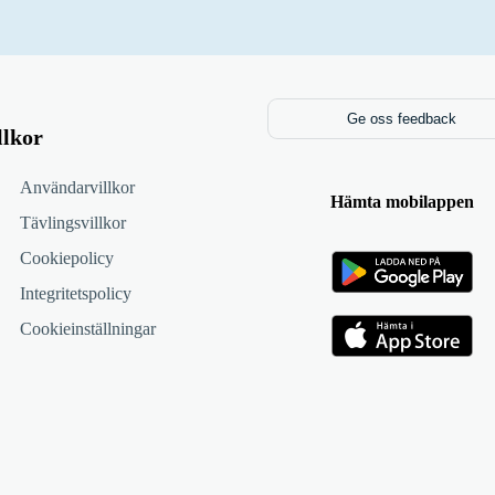
Ge oss feedback
llkor
Användarvillkor
Hämta mobilappen
Tävlingsvillkor
Cookiepolicy
Integritetspolicy
Cookieinställningar