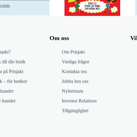
används
Om oss
Vi
sjakt?
Om Prisjakt
 till din butik
Vanliga frågor
 på Prisjakt
Kontakta oss
k – för butiker
Jobba hos oss
 kunder
Nyhetsrum
ör kunder
Investor Relations
Tillgänglighet