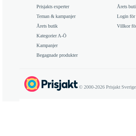
Prisjakts experter
Årets buti
Teman & kampanjer
Login för
Årets butik
Villkor f
Kategorier A-Ö
Kampanjer
Begagnade produkter
© 2000-2026 Prisjakt Sverig