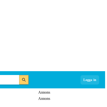
Logga in
Annons
Annons