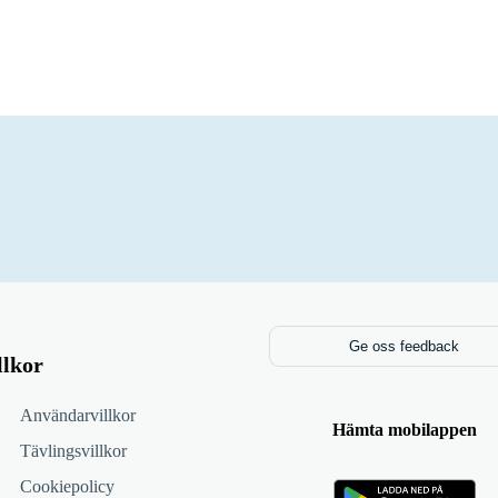
Ge oss feedback
llkor
Användarvillkor
Hämta mobilappen
Tävlingsvillkor
Cookiepolicy