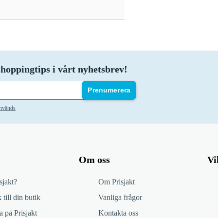
hoppingtips i vårt nyhetsbrev!
Prenumerera
används
Om oss
Vi
sjakt?
Om Prisjakt
 till din butik
Vanliga frågor
 på Prisjakt
Kontakta oss