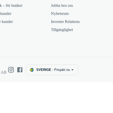
k – för butiker
Jobba hos oss
 kunder
Nyhetsrum
ör kunder
Investor Relations
Tillgänglighet
SVERIGE
-
Prisjakt.nu
e AB