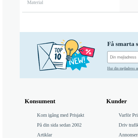
Material
Få smarta s
Hur din mejladress 
Konsument
Kunder
Kom igång med Prisjakt
Varför Pri
På din sida sedan 2002
Driv trafik
Artiklar
Annonsera