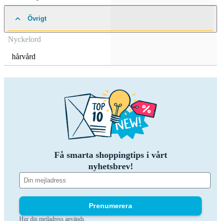
Övrigt
Nyckelord
hårvård
Få smarta shoppingtips i vårt
nyhetsbrev!
Prenumerera
Hur din mejladress används