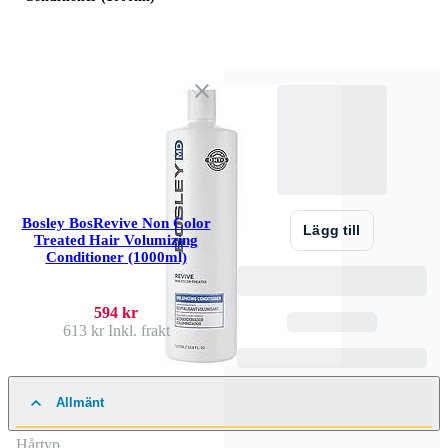
Bosley BosRevive Non Color
Lägg till
Treated Hair Volumizing
Conditioner (1000ml)
594 kr
613 kr
Inkl. frakt
Allmänt
Hårtyp