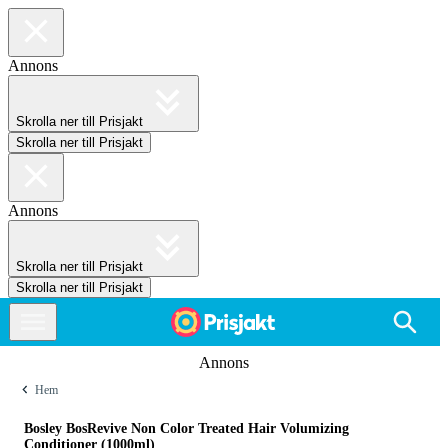
Annons
Skrolla ner till Prisjakt
Skrolla ner till Prisjakt
Annons
Skrolla ner till Prisjakt
Skrolla ner till Prisjakt
Annons
Hem
Bosley BosRevive Non Color Treated Hair Volumizing
Conditioner (1000ml)