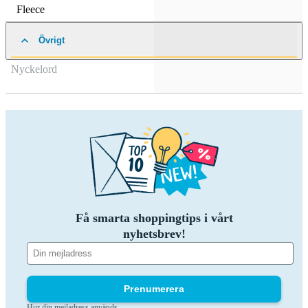
Fleece
Övrigt
Nyckelord
Få smarta shoppingtips i vårt
nyhetsbrev!
Prenumerera
Hur din mejladress används