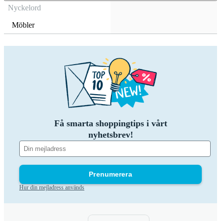
Nyckelord
Möbler
Få smarta shoppingtips i vårt
nyhetsbrev!
Prenumerera
Hur din mejladress används