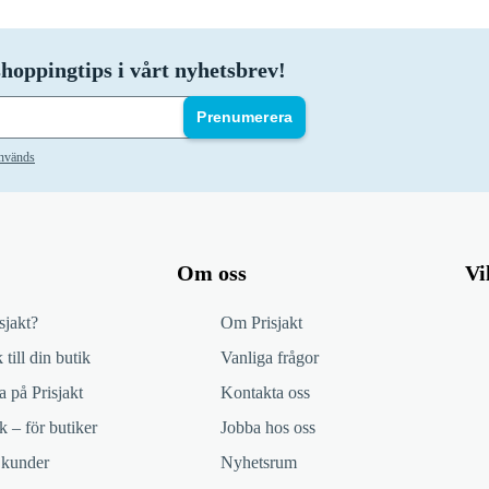
hoppingtips i vårt nyhetsbrev!
Prenumerera
används
Om oss
Vi
sjakt?
Om Prisjakt
 till din butik
Vanliga frågor
 på Prisjakt
Kontakta oss
k – för butiker
Jobba hos oss
 kunder
Nyhetsrum