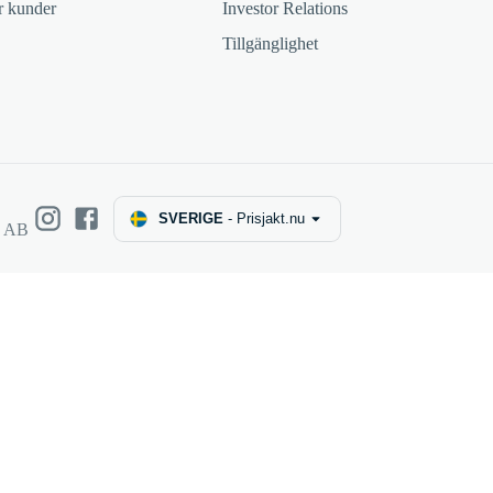
ör kunder
Investor Relations
Tillgänglighet
SVERIGE
-
Prisjakt.nu
e AB