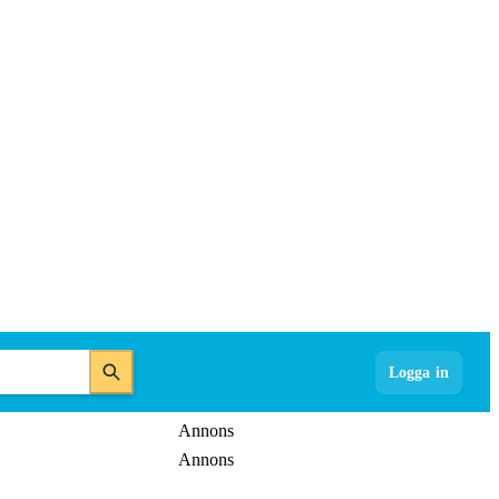
Logga in
Annons
Annons