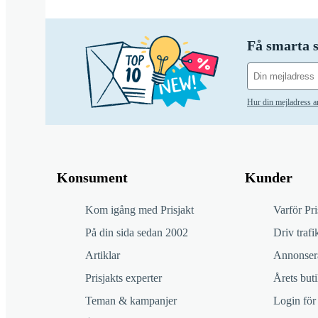
Få smarta s
Hur din mejladress 
Konsument
Kunder
Kom igång med Prisjakt
Varför Pri
På din sida sedan 2002
Driv trafik
Artiklar
Annonsera
Prisjakts experter
Årets buti
Teman & kampanjer
Login för