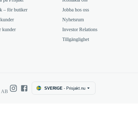
k – för butiker
Jobba hos oss
 kunder
Nyhetsrum
ör kunder
Investor Relations
Tillgänglighet
SVERIGE
-
Prisjakt.nu
e AB