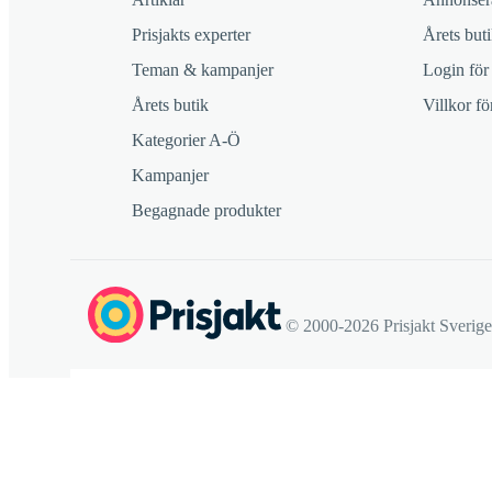
Prisjakts experter
Årets buti
Teman & kampanjer
Login för
Årets butik
Villkor f
Kategorier A-Ö
Kampanjer
Begagnade produkter
© 2000-2026 Prisjakt Sverig