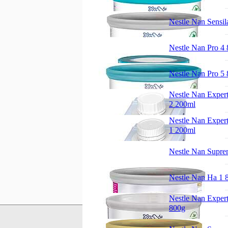
Nestle Nan Sensil
Nestle Nan Pro 4
Nestle Nan Pro 5
Nestle Nan Expert
2 200ml
Nestle Nan Expert
1 200ml
Nestle Nan Supre
Nestle Nan Ha 1 
Nestle Nan Exper
800g