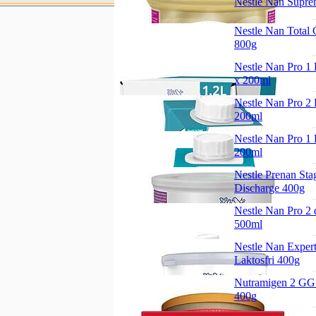
Nestle Nan Supre
Nestle Nan Total
800g
Nestle Nan Pro 1 
x 200ml
Nestle Nan Pro 2 
200ml
Nestle Nan Pro 1 
200ml
Nestle Prenan Sta
Discharge 400g
Nestle Nan Pro 2 
500ml
Nestle Nan Exper
Laktosfri 400g
Nutramigen 2 GG
400g