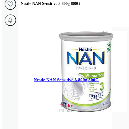
Nestle NAN Sensitive 3 800g 800G
Nestle NAN Sensitive 3 800g 800G
171 kr
Fri frakt