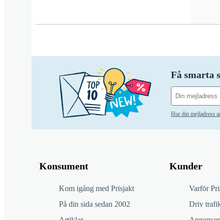
Få smarta s
Hur din mejladress 
Konsument
Kunder
Kom igång med Prisjakt
Varför Pri
På din sida sedan 2002
Driv trafik
Artiklar
Annonsera