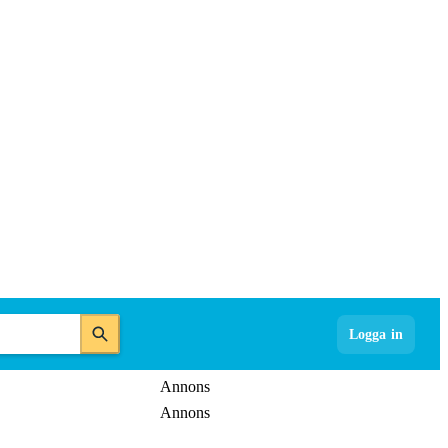
Logga in
Annons
Annons