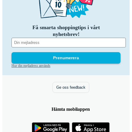
Få smarta shoppingtips i vårt
nyhetsbrev!
Prenumerera
Hur din mejladress används
Ge oss feedback
Hämta mobilappen