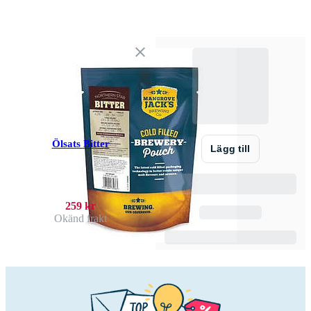
Ölsats Bitter
Lägg till
259 kr
Okänd frakt