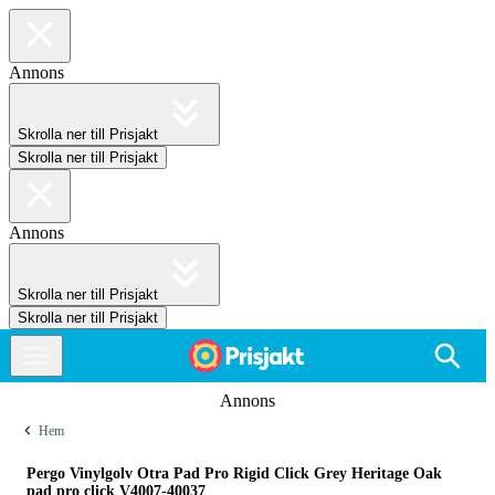
Annons
Skrolla ner till Prisjakt
Skrolla ner till Prisjakt
Annons
Skrolla ner till Prisjakt
Skrolla ner till Prisjakt
Annons
Hem
Pergo Vinylgolv Otra Pad Pro Rigid Click Grey Heritage Oak
pad pro click V4007-40037