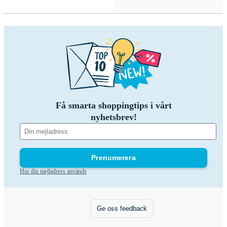
Få smarta shoppingtips i vårt
nyhetsbrev!
Prenumerera
Hur din mejladress används
Ge oss feedback