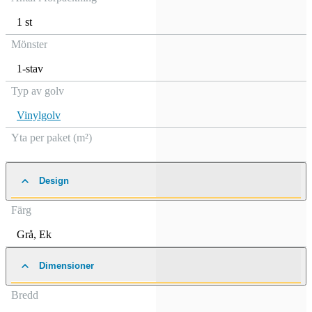
1 st
Mönster
1-stav
Typ av golv
Vinylgolv
Yta per paket (m²)
Design
Färg
Grå
,
Ek
Dimensioner
Bredd