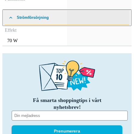
Strömförsörjning
Effekt
70 W
Få smarta shoppingtips i vårt
nyhetsbrev!
Prenumerera