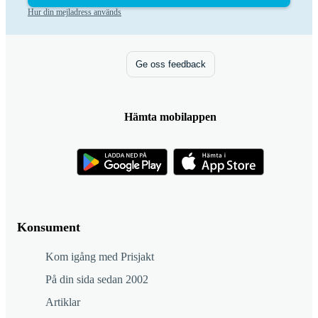
Hur din mejladress används
Ge oss feedback
Hämta mobilappen
Konsument
Kom igång med Prisjakt
På din sida sedan 2002
Artiklar