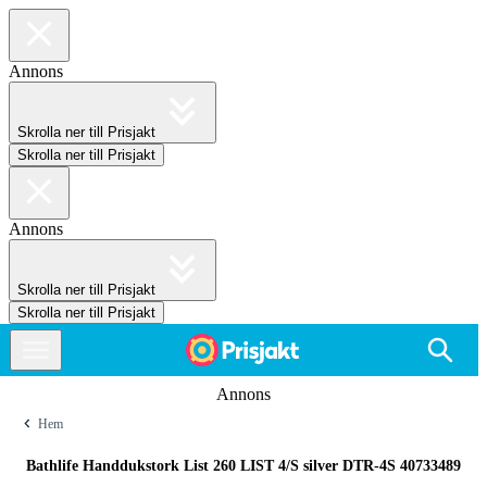
Annons
Skrolla ner till Prisjakt
Skrolla ner till Prisjakt
Annons
Skrolla ner till Prisjakt
Skrolla ner till Prisjakt
Annons
Hem
Bathlife Handdukstork List 260 LIST 4/S silver DTR-4S 40733489