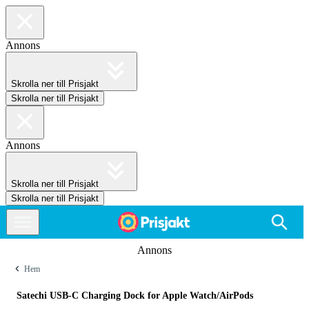
Annons
Skrolla ner till Prisjakt
Skrolla ner till Prisjakt
Annons
Skrolla ner till Prisjakt
Skrolla ner till Prisjakt
Annons
Hem
Satechi USB-C Charging Dock for Apple Watch/AirPods