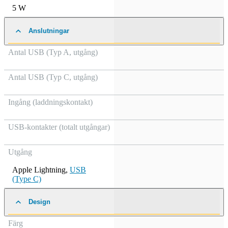
5 W
Anslutningar
Antal USB (Typ A, utgång)
Antal USB (Typ C, utgång)
Ingång (laddningskontakt)
USB-kontakter (totalt utgångar)
Utgång
Apple Lightning
,
USB
(Type C)
Design
Färg