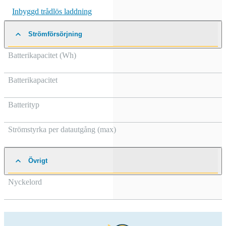
Inbyggd trådlös laddning
Strömförsörjning
Batterikapacitet (Wh)
Batterikapacitet
Batterityp
Strömstyrka per datautgång (max)
Övrigt
Nyckelord