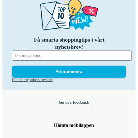
Få smarta shoppingtips i vårt
nyhetsbrev!
Prenumerera
Hur din mejladress används
Ge oss feedback
Hämta mobilappen