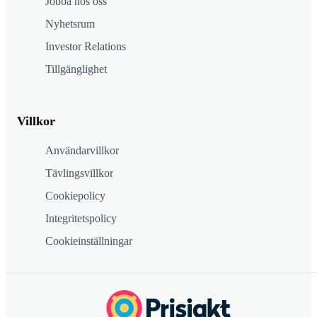
Jobba hos oss
Nyhetsrum
Investor Relations
Tillgänglighet
Villkor
Användarvillkor
Tävlingsvillkor
Cookiepolicy
Integritetspolicy
Cookieinställningar