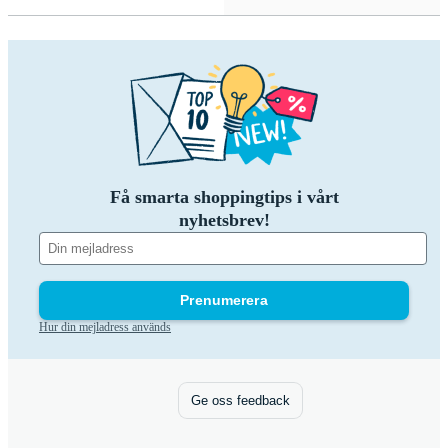
Få smarta shoppingtips i vårt
nyhetsbrev!
Prenumerera
Hur din mejladress används
Ge oss feedback